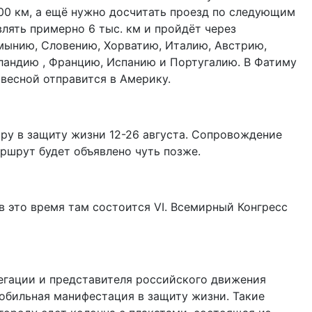
000 км, а ещё нужно досчитать проезд по следующим
лять примерно 6 тыс. км и пройдёт через
умынию, Словению, Хорватию, Италию, Австрию,
ландию , Францию, Испанию и Португалию. В Фатиму
весной отправится в Америку.
ру в защиту жизни 12-26 августа. Сопровождение
аршрут будет объявлено чуть позже.
 в это время там состоится VI. Всемирный Конгресс
гации и представителя российского движения
мобильная манифестация в защиту жизни. Такие