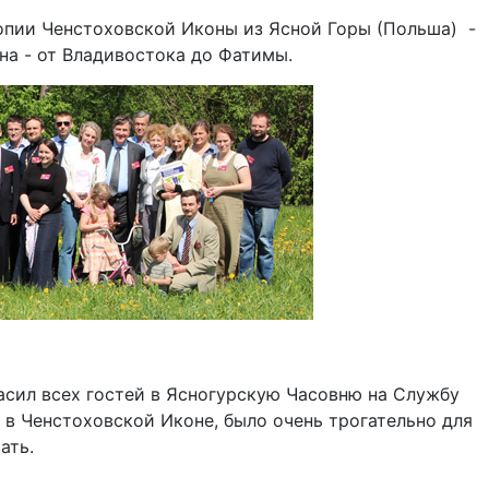
пии Ченстоховской Иконы из Ясной Горы (Польша) -
на - от Владивостока до Фатимы.
асил всех гостей в Ясногурскую Часовню на Службу
в Ченстоховской Иконе, было очень трогательно для
ать.