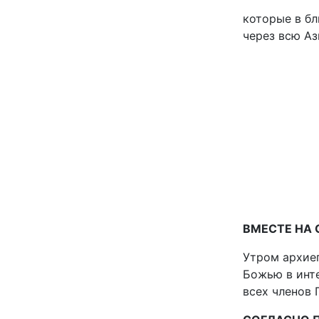
которые в б
через всю Аз
ВМЕСТЕ НА
Утром архиеп
Божью в инт
всех членов 