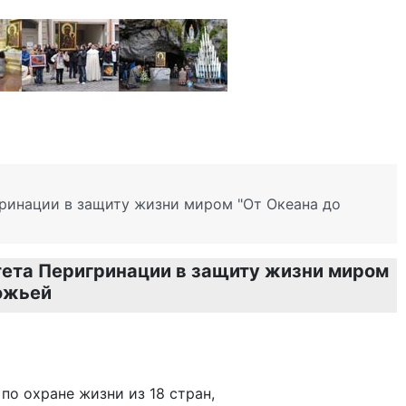
ринации в защиту жизни миром "От Океана до
тета Перигринации в защиту жизни миром
ожьей
по охране жизни из 18 стран,