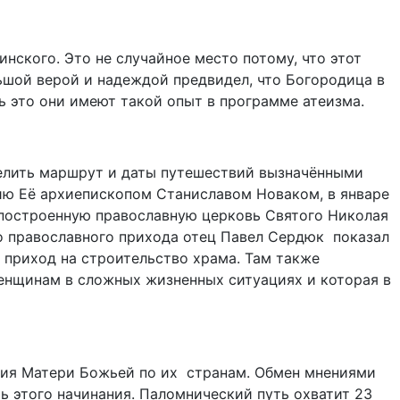
ского. Это не случайное место потому, что этот
шой верой и надеждой предвидел, что Богородица в
ь это они имеют такой опыт в программе атеизма.
делить маршрут и даты путешествий вызначёнными
ию Её архиепископом Станиславом Новаком, в январе
а построенную православную церковь Святого Николая
 православного прихода отец Павел Сердюк показал
 приход на строительство храма. Там также
енщинам в сложных жизненных ситуациях и которая в
ия Матери Божьей по их странам. Обмен мнениями
ь этого начинания. Паломнический путь охватит 23