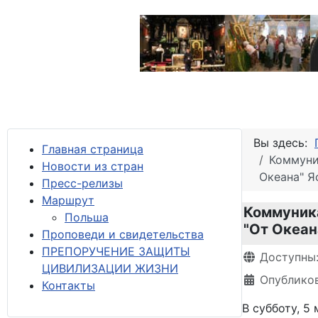
Вы здесь:
Главная страница
Коммуни
Новости из стран
Океана" 
Пресс-релизы
М
аршрут
Коммуника
Польша
"От Океан
Проповеди и свидетельства
ПРЕПОРУЧЕНИЕ ЗАЩИТЫ
Информация 
Доступны
ЦИВИЛИЗАЦИИ ЖИЗНИ
Опубликов
Контакты
В субботу, 5