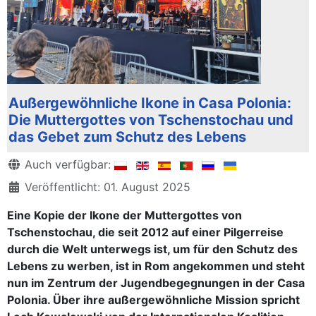
Außergewöhnliche Ikone in Casa Polonia:
Die Muttergottes von Tschenstochau und
das Gebet zum Schutz des Lebens
Details
Auch verfügbar:
Veröffentlicht: 01. August 2025
Eine Kopie der Ikone der Muttergottes von
Tschenstochau, die seit 2012 auf einer Pilgerreise
durch die Welt unterwegs ist, um für den Schutz des
Lebens zu werben, ist in Rom angekommen und steht
nun im Zentrum der Jugendbegegnungen in der Casa
Polonia. Über ihre außergewöhnliche Mission spricht