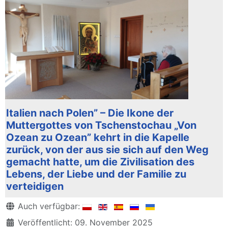
Italien nach Polen” – Die Ikone der
Muttergottes von Tschenstochau „Von
Ozean zu Ozean” kehrt in die Kapelle
zurück, von der aus sie sich auf den Weg
gemacht hatte, um die Zivilisation des
Lebens, der Liebe und der Familie zu
verteidigen
Details
Auch verfügbar:
Veröffentlicht: 09. November 2025