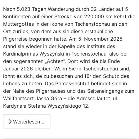
Nach 5.028 Tagen Wanderung durch 32 Länder auf 5
Kontinenten auf einer Strecke von 220.000 km kehrt die
Muttergottes in der Ikone von Tschenstochau an den
Ort zurück, von dem aus sie diese erstaunliche
Pilgerreise begonnen hatte. Am 5. November 2025
stand sie wieder in der Kapelle des Instituts des
Kardinalprimas Wyszyński in Tschenstochau, also bei
den sogenannten „Achten”. Dort wird sie bis Ende
Januar 2026 bleiben. Wenn Sie in Tschenstochau sind,
lohnt es sich, sie zu besuchen und für den Schutz des
Lebens zu beten. Das Primas-Institut befindet sich in
der Nähe des Pilgerhauses und des Seiteneingangs zum
Wallfahrtsort Jasna Góra – die Adresse lautet: ul.
Kardynała Stefana Wyszyńskiego 12.
Weiterlesen …