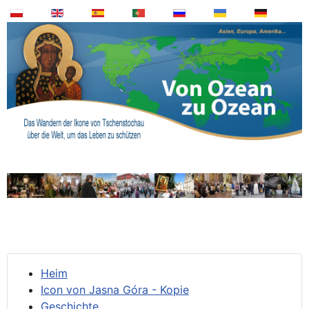
Heim
Icon von Jasna Góra - Kopie
Geschichte