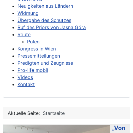
Neuigkeiten aus Ländern
Widmung
Übergabe des Schutzes
Ruf des Priors von Jasna Góra
Route
Polen
Kongress in Wien
Pressemitteilungen
Predigten und Zeugnisse
Pro-life mobil
Videos
Kontakt
Aktuelle Seite:
Startseite
„Von