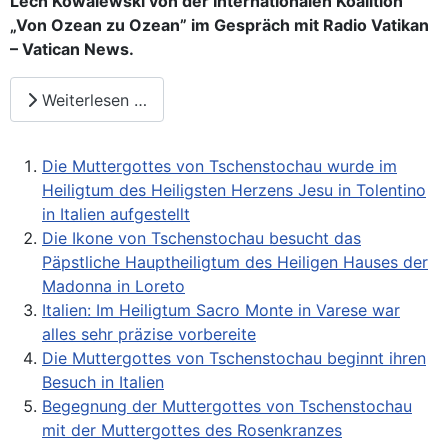
Lech Kowalewski von der Internationalen Koalition
„Von Ozean zu Ozean” im Gespräch mit Radio Vatikan
– Vatican News
.
Weiterlesen …
Die Muttergottes von Tschenstochau wurde im
Heiligtum des Heiligsten Herzens Jesu in Tolentino
in Italien aufgestellt
Die Ikone von Tschenstochau besucht das
Päpstliche Hauptheiligtum des Heiligen Hauses der
Madonna in Loreto
Italien: Im Heiligtum Sacro Monte in Varese war
alles sehr präzise vorbereite
Die Muttergottes von Tschenstochau beginnt ihren
Besuch in Italien
Begegnung der Muttergottes von Tschenstochau
mit der Muttergottes des Rosenkranzes