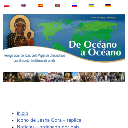
Inicio
Icono de Jasna Gora – réplica
Noticias - ordenado por país