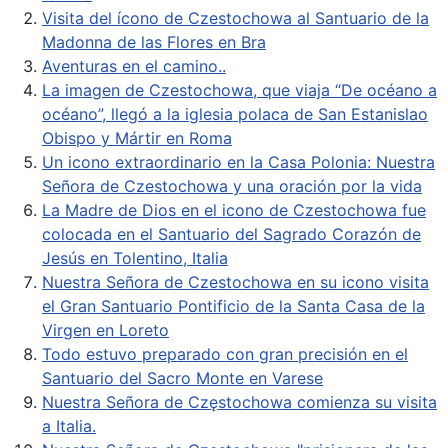
Visita del ícono de Czestochowa al Santuario de la
Madonna de las Flores en Bra
Aventuras en el camino..
La imagen de Czestochowa, que viaja “De océano a
océano”, llegó a la iglesia polaca de San Estanislao
Obispo y Mártir en Roma
Un icono extraordinario en la Casa Polonia: Nuestra
Señora de Czestochowa y una oración por la vida
La Madre de Dios en el icono de Czestochowa fue
colocada en el Santuario del Sagrado Corazón de
Jesús en Tolentino, Italia
Nuestra Señora de Czestochowa en su icono visita
el Gran Santuario Pontificio de la Santa Casa de la
Virgen en Loreto
Todo estuvo preparado con gran precisión en el
Santuario del Sacro Monte en Varese
Nuestra Señora de Częstochowa comienza su visita
a Italia.