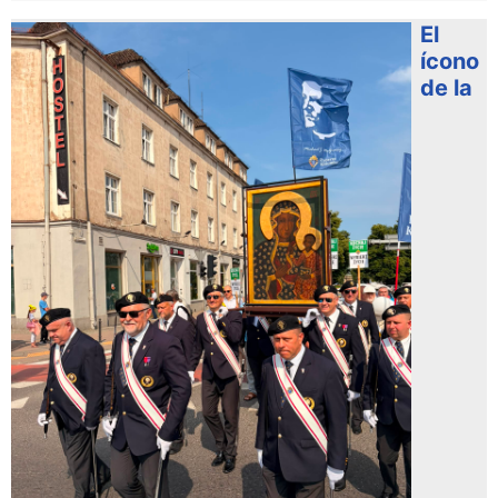
El
ícono
de la