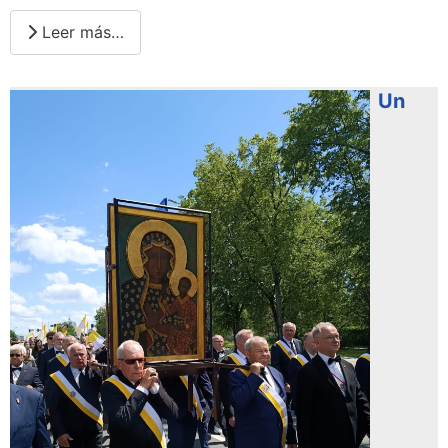
Leer más…
Un