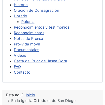
Historia
Oración de Consagración
Horario
Polonia
Reconocimientos y testimonios
Reconocimientos
Notas de Prensa
Pro-vida móvil
Documentales
Videos
Carta del Prior de Jasna Gora
FAQ
Contacto
Está aquí:
Inicio
En la Iglesia Ortodoxa de San Diego