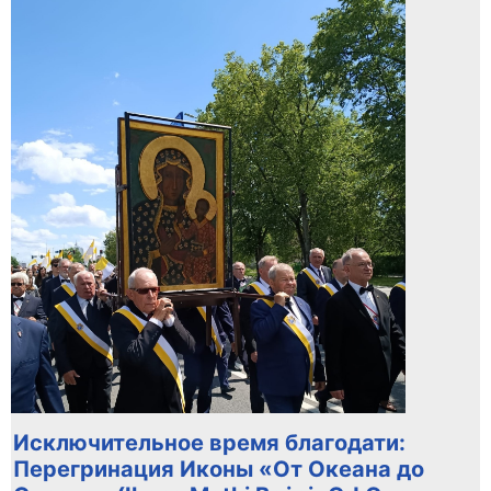
Исключительное время благодати:
Перегринация Иконы «От Океана до