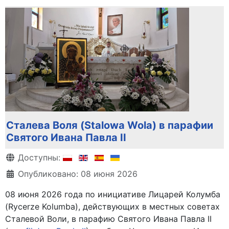
Сталева Воля (Stalowa Wola) в парафии
Святого Ивана Павла II
Информация о материале
Доступны:
Опубликовано: 08 июня 2026
08 июня 2026 года по инициативе Лицарей Колумба
(Rycerze Kolumba), действующих в местных советах
Сталевой Воли, в парафию Святого Ивана Павла II