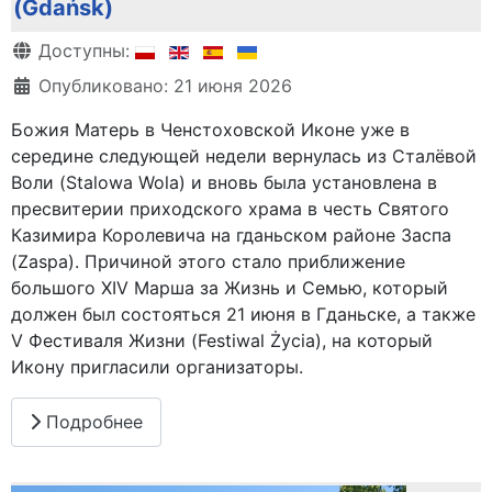
(Gdańsk)
Информация о материале
Доступны:
Опубликовано: 21 июня 2026
Божия Матерь в Ченстоховской Иконе уже в
середине следующей недели вернулась из Сталёвой
Воли (Stalowa Wola) и вновь была установлена в
пресвитерии приходского храма в честь Святого
Казимира Королевича на гданьском районе Заспа
(Zaspa). Причиной этого стало приближение
большого XIV Марша за Жизнь и Семью, который
должен был состояться 21 июня в Гданьске, а также
V Фестиваля Жизни (Festiwal Życia), на который
Икону пригласили организаторы.
Подробнее