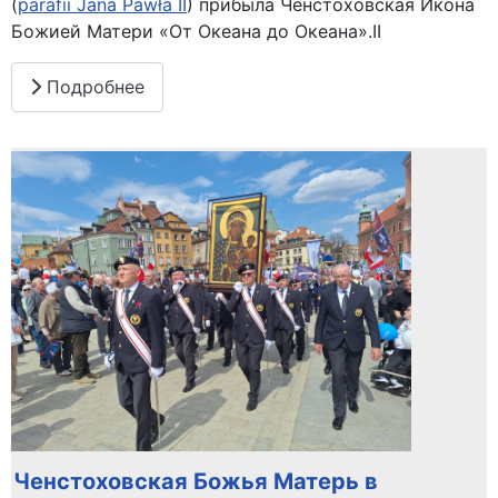
(
parafii Jana Pawła II
) прибыла Ченстоховская Икона
Божией Матери «От Океана до Океана».ІІ
Подробнее
Ченстоховская Божья Матерь в