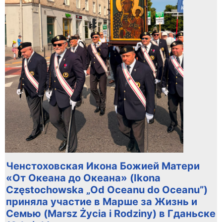
Ченстоховская Икона Божией Матери
«От Океана до Океана» (Ikona
Częstochowska „Od Oceanu do Oceanu”)
приняла участие в Марше за Жизнь и
Семью (Marsz Życia i Rodziny) в Гданьске