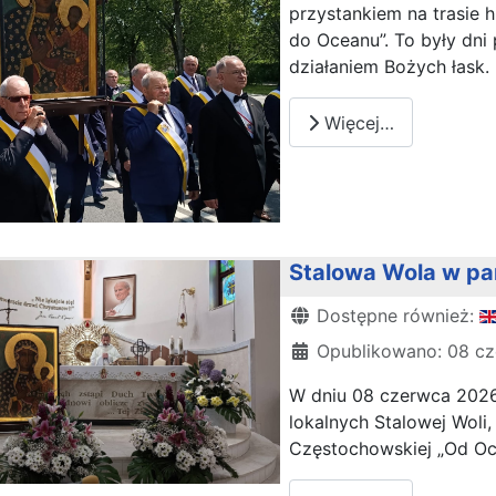
przystankiem na trasie 
do Oceanu”. To były dni
działaniem Bożych łask.
Więcej…
Stalowa Wola w par
Szczegóły
Dostępne również:
Opublikowano: 08 c
W dniu 08 czerwca 2026,
lokalnych Stalowej Woli
Częstochowskiej „Od Oc