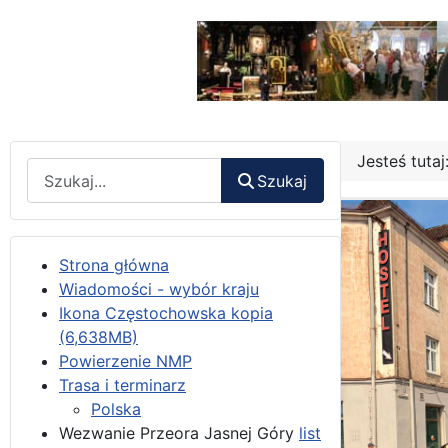
Jesteś tuta
Wyszukaj
Szukaj
Strona główna
Wiadomości - wybór kraju
Ikona Częstochowska kopia
(6,638MB)
Powierzenie NMP
Trasa i terminarz
Polska
Wezwanie Przeora Jasnej Góry
list