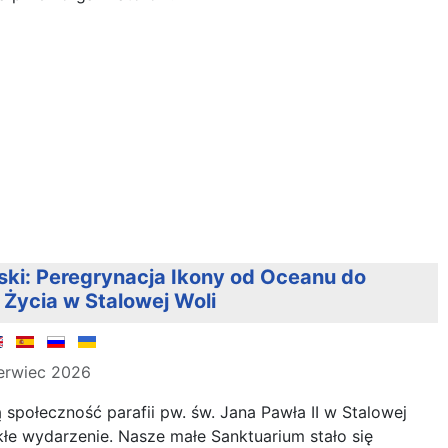
ski: Peregrynacja Ikony od Oceanu do
 Życia w Stalowej Woli
erwiec 2026
 społeczność parafii pw. św. Jana Pawła II w Stalowej
łe wydarzenie. Nasze małe Sanktuarium stało się