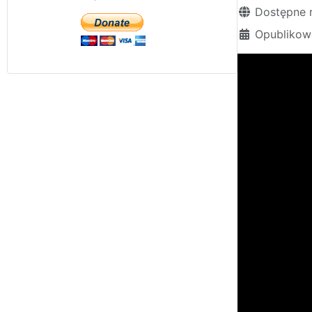
Szczegóły
Dostępne 
Opublikowa