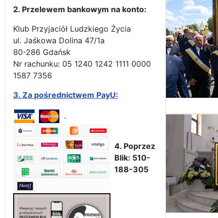
2. Przelewem bankowym na konto:
Klub Przyjaciół Ludzkiego Życia
ul. Jaśkowa Dolina 47/1a
80-286 Gdańsk
Nr rachunku: 05 1240 1242 1111 0000
1587 7356
3.
Za pośrednictwem PayU:
4. Poprzez
Blik: 510-
188-305