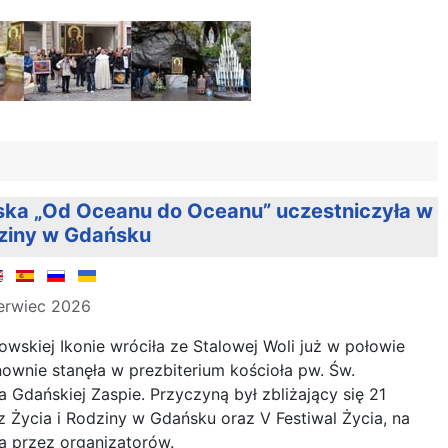
ka „Od Oceanu do Oceanu” uczestniczyła w
dziny w Gdańsku
erwiec 2026
skiej Ikonie wróciła ze Stalowej Woli już w połowie
nownie stanęła w prezbiterium kościoła pw. Św.
 Gdańskiej Zaspie. Przyczyną był zbliżający się 21
z Życia i Rodziny w Gdańsku oraz V Festiwal Życia, na
a przez organizatorów.