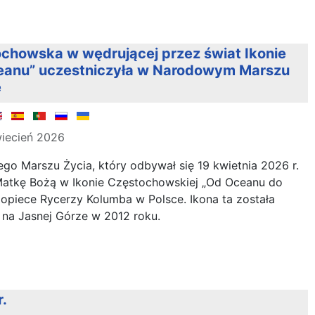
chowska w wędrującej przez świat Ikonie
eanu” uczestniczyła w Narodowym Marszu
e
iecień 2026
o Marszu Życia, który odbywał się 19 kwietnia 2026 r.
 Matkę Bożą w Ikonie Częstochowskiej „Od Oceanu do
opiece Rycerzy Kolumba w Polsce. Ikona ta została
 na Jasnej Górze w 2012 roku.
.