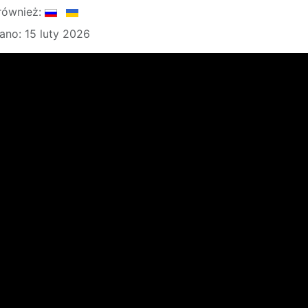
również:
no: 15 luty 2026