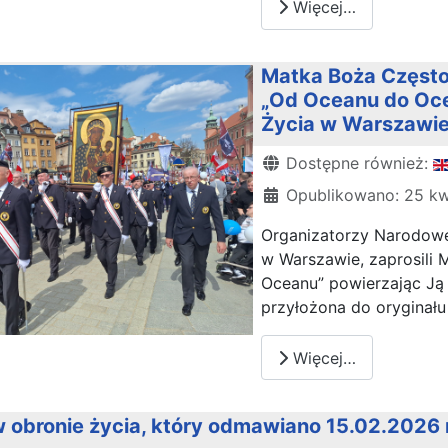
Więcej…
Matka Boża Często
„Od Oceanu do Oc
Życia w Warszawi
Szczegóły
Dostępne również:
Opublikowano: 25 kw
Organizatorzy Narodoweg
w Warszawie, zaprosili
Oceanu” powierzając Ją 
przyłożona do oryginału
Więcej…
 obronie życia, który odmawiano 15.02.2026 r