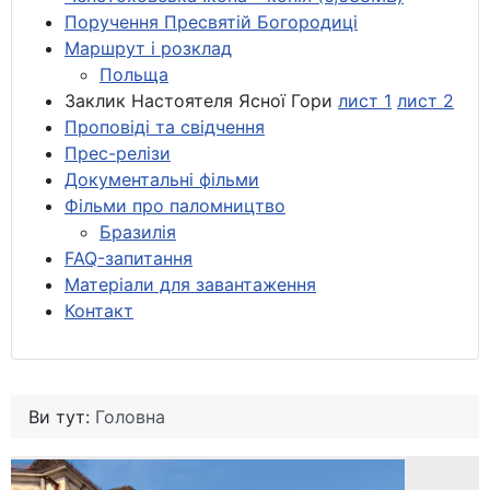
Поручення Пресвятій Богородиці
Маршрут і розклад
Польща
Заклик Настоятеля Ясної Гори
лист 1
лист 2
Проповіді та свідчення
Прес-релізи
Документальні фільми
Фільми про паломництво
Бразилія
FAQ-запитання
Матеріали для завантаження
Контакт
Ви тут:
Головна