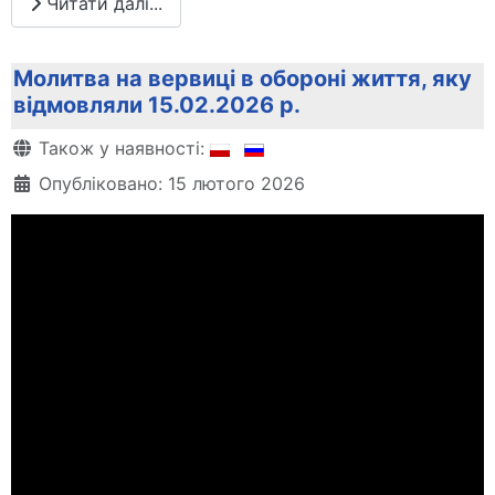
Читати далі...
Молитва на вервиці в обороні життя, яку
відмовляли 15.02.2026 р.
Деталі
Також у наявності:
Опубліковано: 15 лютого 2026