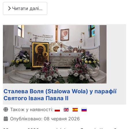
Читати далі...
Сталева Воля (Stalowa Wola) у парафії
Святого Івана Павла ІІ
Деталі
Також у наявності:
Опубліковано: 08 червня 2026