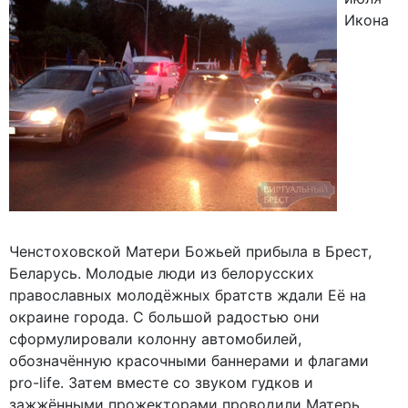
Икона
Ченстоховской Матери Божьей прибыла в Брест,
Беларусь. Молодые люди из белорусских
православных молодёжных братств ждали Её на
окраине города. С большой радостью они
сформулировали колонну автомобилей,
обозначённую красочными баннерами и флагами
pro-life. Затем вместе со звуком гудков и
зажжёнными прожекторами проводили Матерь