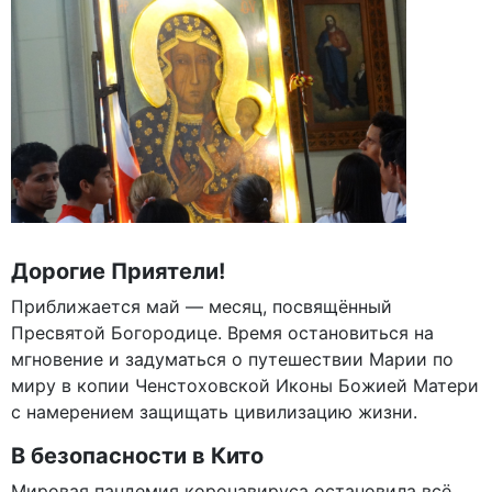
Дорогие Приятели!
Приближается май — месяц, посвящённый
Пресвятой Богородице. Время остановиться на
мгновение и задуматься о путешествии Марии по
миру в копии Ченстоховской Иконы Божией Матери
с намерением защищать цивилизацию жизни.
В безопасности в Кито
Мировая пандемия коронавируса остановила всё,