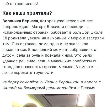
всё остановилось!
Как наши приятели?
Вероника Вернаса
, которая уже несколько лет
сопровождает Матерь Божию и переводит в
испаноязычных странах, работает в большой школе.
Её родители уехали на выходные к морю и застряли
там. Она осталась дома одна и не знала, как
справляться. В последний момент, собравшись с
духом, села за руль и поехала к ним. Это было
удачное решение, ведь в маленьких прибрежных
городках опасность гораздо меньше. А вместе —
легче пережить трудности.
на борту самолёта: о. Леон с Вероникой в дороге с
Иконой на Всемирный день молодёжи в Панаме