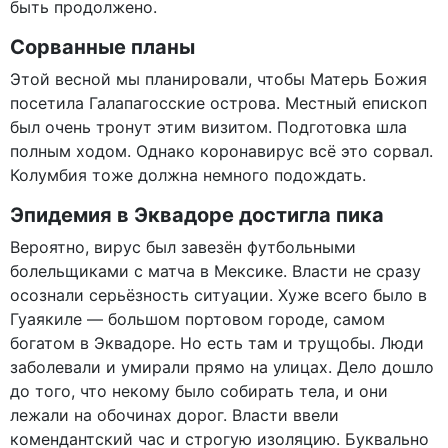
быть продолжено.
Сорванные планы
Этой весной мы планировали, чтобы Матерь Божия
посетила Галапагосские острова. Местный епископ
был очень тронут этим визитом. Подготовка шла
полным ходом. Однако коронавирус всё это сорвал.
Колумбия тоже должна немного подождать.
Эпидемия в Эквадоре достигла пика
Вероятно, вирус был завезён футбольными
болельщиками с матча в Мексике. Власти не сразу
осознали серьёзность ситуации. Хуже всего было в
Гуаякиле — большом портовом городе, самом
богатом в Эквадоре. Но есть там и трущобы. Люди
заболевали и умирали прямо на улицах. Дело дошло
до того, что некому было собирать тела, и они
лежали на обочинах дорог. Власти ввели
комендантский час и строгую изоляцию. Буквально