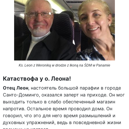
Ks. Leon z Weroniką w drodze z Ikoną na ŚDM w Panamie
Катаствофа у о. Леона!
Отец Леон
, настоятель большой парафии в городе
Санто-Доминго, оказался заперт на приходе. Он мог
выходить только в слабо обеспеченный магазин
напротив. Остальное время проводил дома. Он
говорил, что это для него время размышлений и
духовных упражнений, ведь в повседневной жизни