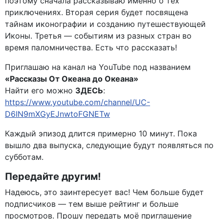
поэтому сначала рассказываю именно о тех
приключениях. Вторая серия будет посвящена
тайнам иконографии и созданию путешествующей
Иконы. Третья — событиям из разных стран во
время паломничества. Есть что рассказать!
Приглашаю на канал на YouTube под названием
«Рассказы От Океана до Океана»
Найти его можно
ЗДЕСЬ
:
https://www.youtube.com/channel/UC-
D6IN9mXGyEJnwtoFGNETw
Каждый эпизод длится примерно 10 минут. Пока
вышло два выпуска, следующие будут появляться по
субботам.
Передайте другим!
Надеюсь, это заинтересует вас! Чем больше будет
подписчиков — тем выше рейтинг и больше
просмотров. Прошу передать моё приглашение