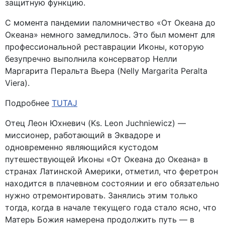
защитную функцию.
С момента пандемии паломничество «От Океана до
Океана» немного замедлилось. Это был момент для
профессиональной реставрации Иконы, которую
безупречно выполнила консерватор Нелли
Маргарита Перальта Вьера (Nelly Margarita Peralta
Viera).
Подробнее
TUTAJ
Отец Леон Юхневич (Ks. Leon Juchniewicz) —
миссионер, работающий в Эквадоре и
одновременно являющийся кустодом
путешествующей Иконы «От Океана до Океана» в
странах Латинской Америки, отметил, что феретрон
находится в плачевном состоянии и его обязательно
нужно отремонтировать. Занялись этим только
тогда, когда в начале текущего года стало ясно, что
Матерь Божия намерена продолжить путь — в