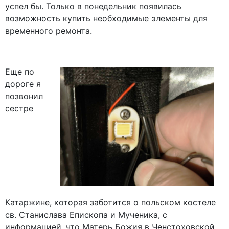
успел бы. Только в понедельник появилась
возможность купить необходимые элементы для
временного ремонта.
Еще по
дороге я
позвонил
сестре
Катаржине, которая заботится о польском костеле
св. Станислава Епископа и Мученика, с
информацией, что Матерь Божия в Ченстоховской