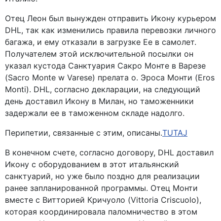
Отец Леон был вынужден отправить Икону курьером
DHL, так как изменились правила перевозки личного
багажа, и ему отказали в загрузке Ее в самолет.
Получателем этой исключительной посылки он
указал кустода Санктуария Сакро Монте в Варезе
(Sacro Monte w Varese) прелата о. Эроса Монти (Eros
Monti). DHL, согласно декларации, на следующий
день доставил Икону в Милан, но таможенники
задержали ее в таможенном складе надолго.
Перипетии, связанные с этим, описаны
.
TUTAJ
В конечном счете, согласно договору, DHL доставил
Икону с оборудованием в этот итальянский
санктуарий, но уже было поздно для реализации
ранее запланированной программы. Отец Монти
вместе с Витторией Кричуоло (Vittoria Criscuolo),
которая координировала паломничество в этом