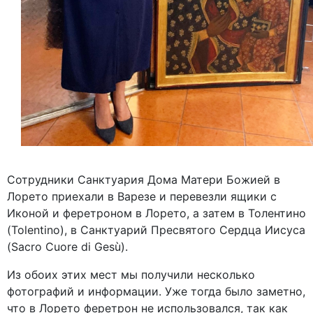
Сотрудники Санктуария Дома Матери Божией в
Лорето приехали в Варезе и перевезли ящики с
Иконой и феретроном в Лорето, а затем в Толентино
(Tolentino), в Санктуарий Пресвятого Сердца Иисуса
(Sacro Cuore di Gesù).
Из обоих этих мест мы получили несколько
фотографий и информации. Уже тогда было заметно,
что в Лорето феретрон не использовался, так как