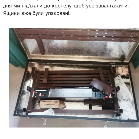
дня ми під’їхали до костелу, щоб усе завантажити.
Ящики вже були упаковані.