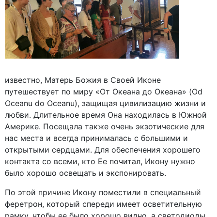
известно, Матерь Божия в Своей Иконе
путешествует по миру «От Океана до Океана» (Od
Oceanu do Oceanu), защищая цивилизацию жизни и
любви. Длительное время Она находилась в Южной
Америке. Посещала также очень экзотические для
нас места и всегда принималась с большими и
открытыми сердцами. Для обеспечения хорошего
контакта со всеми, кто Ее почитал, Икону нужно
было хорошо освещать и экспонировать.
По этой причине Икону поместили в специальный
феретрон, который спереди имеет осветительную
рамку, чтобы ее было хорошо видно, а светодиоды