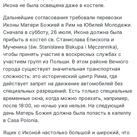
Икона не была освещена даже в костеле.
Дальнейшие согласования требовали перевозки
Иконы Матери Божией в Рим на Юбилей Молодежи.
Сначала в субботу, 26 июля, Икона должна была
прибыть в костел св. Станислава Епископа и
Мученика (św. Stanisława Biskupa i Męczennika),
чтобы принять участие в воскресных службах с
участием групп из Польши. В этом районе Вечного
города существует значительная транспортная
сложность: это исторический центр Рима, где
действует запрет на движение автомобилей без
специальных разрешений. Есть только специальные
временные окна, когда можно проехать, например,
после 18:00, но ночью уже нельзя. На следующий
день Матерь Божия должна была попасть в капеллу
в Casa Polonia.
Ящик с Иконой настолько большой и широкий, что