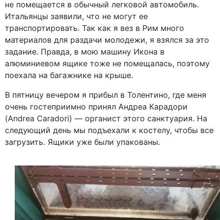
не помещается в обычный легковой автомобиль.
Итальянцы заявили, что не могут ее
транспортировать. Так как я вез в Рим много
материалов для раздачи молодежи, я взялся за это
задание. Правда, в мою машину Икона в
алюминиевом ящике тоже не помещалась, поэтому
поехала на багажнике на крыше.
В пятницу вечером я прибыл в Толентино, где меня
очень гостеприимно принял Андреа Карадори
(Andrea Caradori) — органист этого санктуария. На
следующий день мы подъехали к костелу, чтобы все
загрузить. Ящики уже были упакованы.