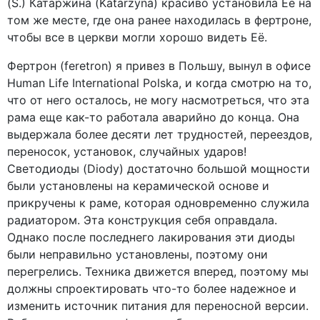
(S.) Катаржина (Katarzyna) красиво установила Её на
том же месте, где она ранее находилась в фертроне,
чтобы все в церкви могли хорошо видеть Её.
Фертрон (feretron) я привез в Польшу, вынул в офисе
Human Life International Polska, и когда смотрю на то,
что от него осталось, не могу насмотреться, что эта
рама еще как-то работала аварийно до конца. Она
выдержала более десяти лет трудностей, переездов,
переносок, установок, случайных ударов!
Светодиоды (Diody) достаточно большой мощности
были установлены на керамической основе и
прикручены к раме, которая одновременно служила
радиатором. Эта конструкция себя оправдала.
Однако после последнего лакирования эти диоды
были неправильно установлены, поэтому они
перегрелись. Техника движется вперед, поэтому мы
должны спроектировать что-то более надежное и
изменить источник питания для переносной версии.