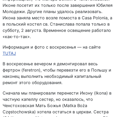
Иконе посетит их только после завершения Юбилея
Молодежи. Другие планы удалось реализовать.
Икона заняла место возле помоста в Casa Polonia, а
в польский костел св. Станислава попала только в
субботу, 2 августа. Временное освещение работало
«как-то-так».
Информация и фото с воскресенья — на сайте
TUTAJ
В воскресенье вечером я демонтировал весь
фертрон (feretron), чтобы перевезти его в Польшу и
наконец выполнить необходимый капитальный
ремонт этого оборудования.
Сначала мы планировали перенести Икону (Ikona) в
частную капеллу сестер, но оказалось, что
Ченстоховская Мать Божья (Matka Boża
Częstochowska) хотела остаться в церкви. Сестра