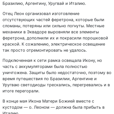
Бразилию, Аргентину, Уругвай и Италию.
Отец Леон организовал изготовление
отсутствующих частей феретрона, которые были
сломаны, потеряны или сильно погнуты. Местные
механики в Эквадоре выровняли все элементы
феретрона, дополнили их и покрасили порошковой
краской. К сожалению, электрическое освещение
так просто отремонтировать не удалось.
Подключенная к сети рамка освещала Икону, но
часть с аккумуляторами была полностью
уничтожена. Защиты было недостаточно, поэтому во
время путешествия по Бразилии, Аргентине и
Уругваю светодиоды трескались, перегревались и в
итоге перегорали.
В конце мая Икона Матери Божией вместе с
кустодом — о. Леоном — должна была прибыть в
Италию.