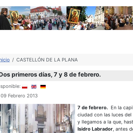
nicio
CASTELLÓN DE LA PLANA
os primeros días, 7 y 8 de febrero.
sponible:
 09 Febrero 2013
7 de febrero.
En la capi
ciudad con las luces de
y llegamos a la que, has
Isidro Labrador
, antes d