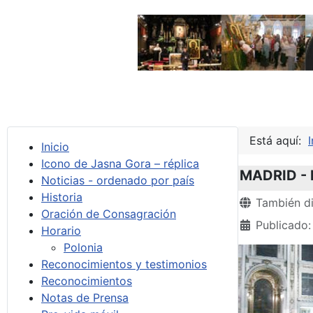
Está aquí:
I
Inicio
Icono de Jasna Gora – réplica
MADRID - D
Noticias - ordenado por país
Historia
Detalles
También di
Oración de Consagración
Publicado:
Horario
Polonia
Reconocimientos y testimonios
Reconocimientos
Notas de Prensa