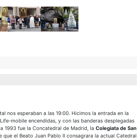
tal nos esperaban a las 19:00. Hicimos la entrada en la
l Life-mobile encendidas, y con las banderas desplegadas
ta 1993 fue la Concatedral de Madrid, la
Colegiata
de San
e que el Beato Juan Pablo II consagrara la actual Catedral