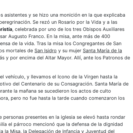
os asistentes y se hizo una monición en la que explicaba
peregrinación. Se rezó un Rosario por la Vida y a las
ristía
, celebrada por uno de los tres Obispos Auxiliares
ar Augusto Franco. En la misa, ante más de 400
efensa de la vida. Tras la misa los Congregantes de San
stos mortales de
San Isidro
y su mujer
Santa María de la
ás y por encima del Altar Mayor. Allí, ante los Patronos de
l vehículo, y llevamos el Icono de la Virgen hasta la
motivo del Centenario de su Consagración. Santa María de
durante la mañana se sucedieron los actos de culto
ñora, pero no fue hasta la tarde cuando comenzaron los
e personas presentes en la iglesia se elevó hasta rondar
ilía el párroco mencionó que la defensa de la dignidad
a la Misa, la
Delegación de Infancia y Juventud
del