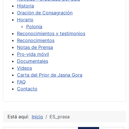
Historia
Oración de Consagración
Horario
Polonia
Reconocimientos y testimonios
Reconocimientos
Notas de Prensa
Pro-vida móvil
Documentales
Videos
Carta del Prior de Jasna Gora
FAQ
Contacto
Está aquí:
Inicio
ES_prasa