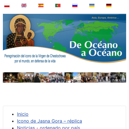
Inicio
Icono de Jasna Gora – réplica
Noticias - ordenado por país