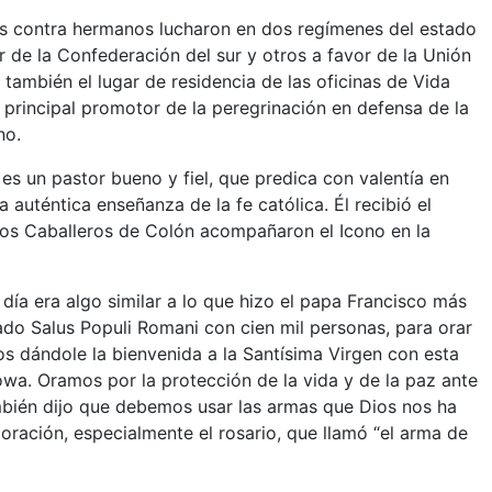
os contra hermanos lucharon en dos regímenes del estado
 de la Confederación del sur y otros a favor de la Unión
 también el lugar de residencia de las oficinas de Vida
 principal promotor de la peregrinación en defensa de la
no.
s un pastor bueno y fiel, que predica con valentía en
a auténtica enseñanza de la fe católica. Él recibió el
Los Caballeros de Colón acompañaron el Icono en la
día era algo similar a lo que hizo el papa Francisco más
ado Salus Populi Romani con cien mil personas, para orar
os dándole la bienvenida a la Santísima Virgen con esta
wa. Oramos por la protección de la vida y de la paz ante
mbién dijo que debemos usar las armas que Dios nos ha
 oración, especialmente el rosario, que llamó “el arma de