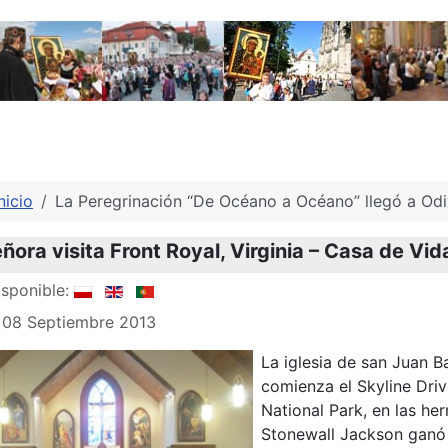
nicio
La Peregrinación “De Océano a Océano” llegó a Odi
ñora visita Front Royal, Virginia – Casa de Vi
sponible:
: 08 Septiembre 2013
La iglesia de san Juan B
comienza el Skyline Driv
National Park, en las he
Stonewall Jackson ganó 