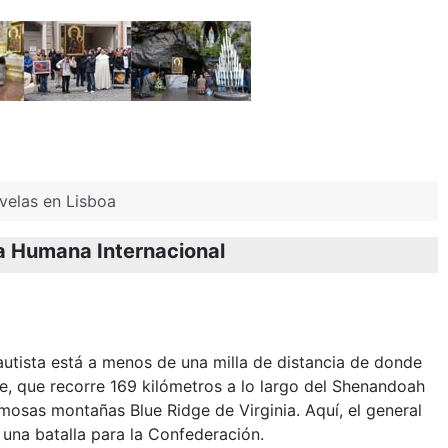
velas en Lisboa
da Humana Internacional
autista está a menos de una milla de distancia de donde
e, que recorre 169 kilómetros a lo largo del Shenandoah
rmosas montañas Blue Ridge de Virginia. Aquí, el general
una batalla para la Confederación.