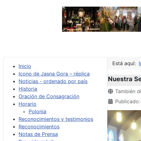
Está aquí:
I
Inicio
Icono de Jasna Gora – réplica
Nuestra Se
Noticias - ordenado por país
Historia
Detalles
También di
Oración de Consagración
Publicado
Horario
Polonia
Reconocimientos y testimonios
Reconocimientos
Notas de Prensa