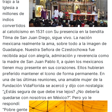
trajo a la
Iglesia a
millones de
indios
convertidos
al catolicismo en 1531 con Su presencia en la bendita
Tilma de San Juan Diego, sigue vivo. La nación
mexicana realmente la ama, sobre todo a la imagen de
Guadalupe. Nuestra Señora de Czestochowa fue
recibida aquí con alegría, admiración y reverencia como
la madre de San Juan Pablo II, a quien los mexicanos
tienen muy presente en sus corazones. Ellos hubieran
preferido mantener el Icono de forma permanente. En
una de las últimas reuniones, una amable mujer de la
Fundación VidaFlorida se acercó y dijo con nostalgia:
“¿Estás segura de que debe irse lejos? ¿No debería
quedarse con nosotros en México?”.
Pero yo le
respondí:
“Pobre gente