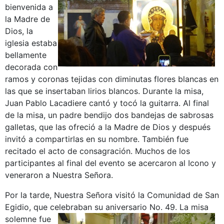
bienvenida a
la Madre de
Dios, la
iglesia estaba
bellamente
decorada con
ramos y coronas tejidas con diminutas flores blancas en
las que se insertaban lirios blancos. Durante la misa,
Juan Pablo Lacadiere cantó y tocó la guitarra. Al final
de la misa, un padre bendijo dos bandejas de sabrosas
galletas, que las ofreció a la Madre de Dios y después
invitó a compartirlas en su nombre. También fue
recitado el acto de consagración. Muchos de los
participantes al final del evento se acercaron al Icono y
veneraron a Nuestra Señora.
Por la tarde, Nuestra Señora visitó la Comunidad de San
Egidio, que celebraban su aniversario No. 49.
La misa
solemne fue