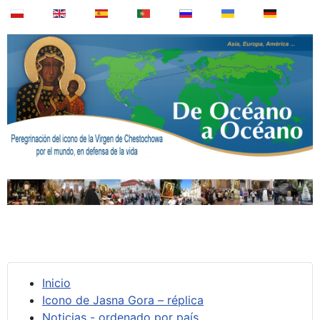
Inicio
Icono de Jasna Gora – réplica
Noticias - ordenado por país