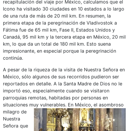
recapitulación del viaje por México, calculamos que el
Icono ha visitado 30 ciudades en 10 estados a lo largo
de una ruta de más de 20 mil km. En resumen, la
primera etapa de la peregrinación de Vladivostok a
Fátima fue de 65 mil km, Fase II, Estados Unidos y
Canadá, 95 mil km y la tercera etapa en México, 20 mil
km, lo que da un total de 180 mil km. Esto suena
impresionante, en especial porque la peregrinación
continúa.
A pesar de la riqueza de la visita de Nuestra Señora en
México, sólo algunos de sus recorridos pudieron ser
reportados en detalle. A la Santa Madre de Dios no le
importó eso, especialmente cuando se visitaron
parroquias remotas, habitadas por personas en
situaciones muy vulnerables.
En México, el asombroso
milagro de
Nuestra
Señora que