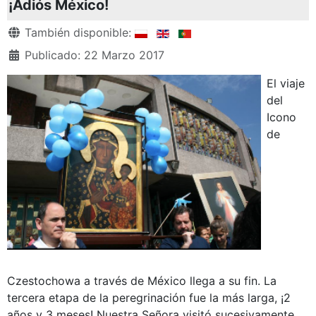
¡Adiós México!
Detalles
También disponible:
Publicado: 22 Marzo 2017
El viaje
del
Icono
de
Czestochowa a través de México llega a su fin. La
tercera etapa de la peregrinación fue la más larga, ¡2
años y 3 meses! Nuestra Señora visitó sucesivamente