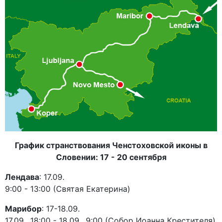
График странствования Ченстоховской иконы в
Словении: 17 - 20 сентября
Лендава
: 17.09.
9:00 - 13:00 (Святая Екатерина)
Марибор
: 17-18.09.
17.09., 18:00 - 18.09., 9:00 (Собор Иоанна Крестителя)