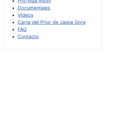
Pro-vida móvil
Documentales
Videos
Carta del Prior de Jasna Gora
FAQ
Contacto