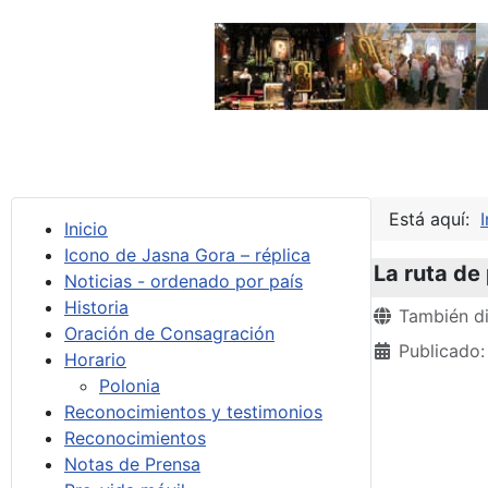
Está aquí:
I
Inicio
Icono de Jasna Gora – réplica
La ruta de
Noticias - ordenado por país
Historia
Detalles
También di
Oración de Consagración
Publicado:
Horario
Polonia
Reconocimientos y testimonios
Reconocimientos
Notas de Prensa