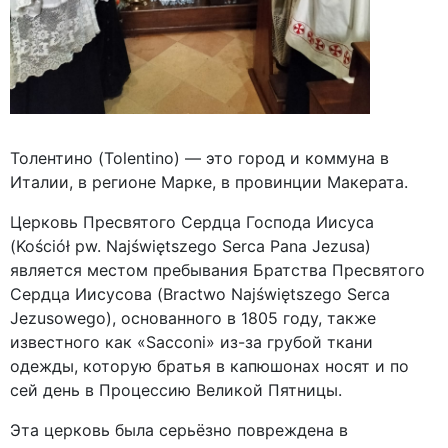
Толентино (Tolentino) — это город и коммуна в
Италии, в регионе Марке, в провинции Макерата.
Церковь Пресвятого Сердца Господа Иисуса
(Kościół pw. Najświętszego Serca Pana Jezusa)
является местом пребывания Братства Пресвятого
Сердца Иисусова (Bractwo Najświętszego Serca
Jezusowego), основанного в 1805 году, также
известного как «Sacconi» из-за грубой ткани
одежды, которую братья в капюшонах носят и по
сей день в Процессию Великой Пятницы.
Эта церковь была серьёзно повреждена в