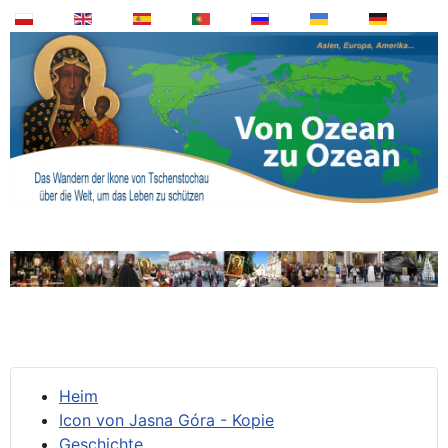
Heim
Icon von Jasna Góra - Kopie
Geschichte