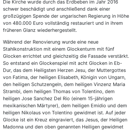
Die Kirche wurde durch das Erdbeben im Jahr 2016
schwer beschädigt und anschließend dank einer
großzügigen Spende der ungarischen Regierung in Höhe
von 480.000 Euro vollständig restauriert und in ihrem
früheren Glanz wiederhergestellt.
Während der Renovierung wurde eine neue
Stahlkonstruktion mit einem Glockenturm mit fünf
Glocken errichtet und gleichzeitig die Fassade verstärkt.
So entstand ein Glockenspiel mit acht Glocken in Eb-
Dur, das dem Heiligsten Herzen Jesu, der Muttergottes
von Fatima, der heiligen Elisabeth, Königin von Ungarn,
den heiligen Schutzengeln, dem heiligen Vinzenz Maria
Strambi, dem heiligen Thomas von Tolentino, dem
heiligen Jose Sanchez Del Rio (einem 15-jährigen
mexikanischen Märtyrer), dem heiligen Emidio und dem
heiligen Nikolaus von Tolentino gewidmet ist. Auf jeder
Glocke ist ein Kreuz eingraviert, das Jesus, der Heiligen
Madonna und den oben genannten Heiligen gewidmet