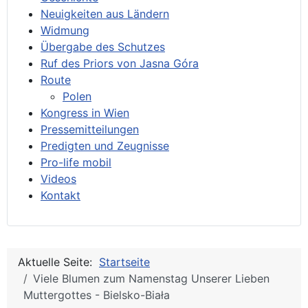
Neuigkeiten aus Ländern
Widmung
Übergabe des Schutzes
Ruf des Priors von Jasna Góra
Route
Polen
Kongress in Wien
Pressemitteilungen
Predigten und Zeugnisse
Pro-life mobil
Videos
Kontakt
Aktuelle Seite:
Startseite
Viele Blumen zum Namenstag Unserer Lieben
Muttergottes - Bielsko-Biała