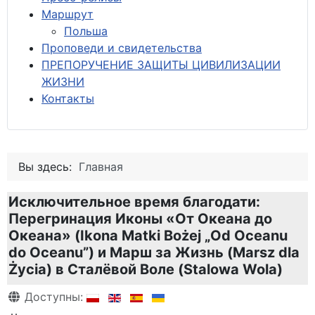
М
аршрут
Польша
Проповеди и свидетельства
ПРЕПОРУЧЕНИЕ ЗАЩИТЫ ЦИВИЛИЗАЦИИ
ЖИЗНИ
Контакты
Вы здесь:
Главная
Исключительное время благодати:
Перегринация Иконы «От Океана до
Океана» (Ikona Matki Bożej „Od Oceanu
do Oceanu”) и Марш за Жизнь (Marsz dla
Życia) в Сталёвой Воле (Stalowa Wola)
Информация о материале
Доступны: