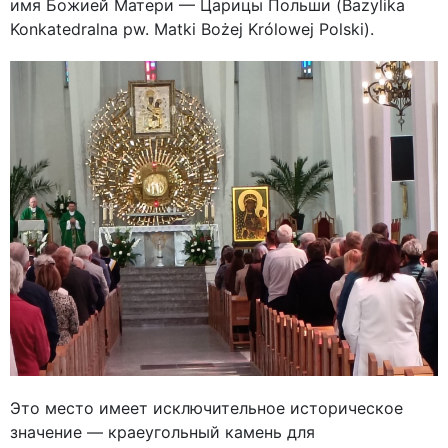
имя Божией Матери — Царицы Польши (Bazylika
Konkatedralna pw. Matki Bożej Królowej Polski).
Это место имеет исключительное историческое
значение — краеугольный камень для