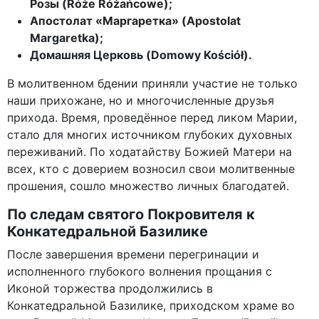
Розы (Róże Różańcowe);
Апостолат «Маргаретка» (Apostolat
Margaretka);
Домашняя Церковь (Domowy Kościół).
В молитвенном бдении приняли участие не только
наши прихожане, но и многочисленные друзья
прихода. Время, проведённое перед ликом Марии,
стало для многих источником глубоких духовных
переживаний. По ходатайству Божией Матери на
всех, кто с доверием возносил свои молитвенные
прошения, сошло множество личных благодатей.
По следам святого Покровителя к
Конкатедральной Базилике
После завершения времени перегринации и
исполненного глубокого волнения прощания с
Иконой торжества продолжились в
Конкатедральной Базилике, приходском храме во