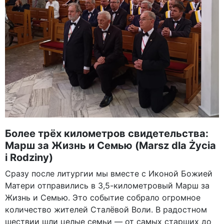
Более трёх километров свидетельства:
Марш за Жизнь и Семью (Marsz dla Życia
i Rodziny)
Сразу после литургии мы вместе с Иконой Божией
Матери отправились в 3,5-километровый Марш за
Жизнь и Семью. Это событие собрало огромное
количество жителей Сталёвой Воли. В радостном
шествии шли целые семьи — от самых старших до