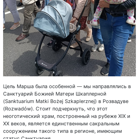
Цель Марша была особенной — мы направлялись в
Санктуарий Божией Матери Шкаплерной
(Sanktuarium Matki Bożej Szkaplerznej) в Розвадуве
(Rozwadów). Стоит подчеркнуть, что этот
неоготический храм, построенный на рубеже XIX и
XX веков, является единственным сакральным
сооружением такого типа в регионе, имеющим
статус Санктуария.