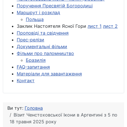
Поручення Пресвятій Богородиці
Маршрут і розклад
Польща
Заклик Настоятеля Ясної Гори
лист 1
лист 2
Проповіді та свідчення
Прес-релізи
Документальні фільми
Фільми про паломництво
Бразилія
FAQ-запитання
Матеріали для завантаження
Контакт
Ви тут:
Головна
Візит Ченстоховської Ікони в Аргентині з 5 по
18 травня 2025 року