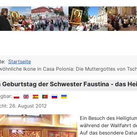
ite:
Startseite
öhnliche Ikone in Casa Polonia: Die Muttergottes von Ts
Geburtstag der Schwester Faustina - das Hei
ügbar:
icht: 26. August 2012
Ein Besuch des Heiligtum
während der Wallfahrt d
Auf das besondere Datum