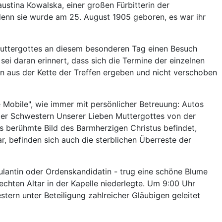
austina Kowalska, einer großen Fürbitterin der
denn sie wurde am 25. August 1905 geboren, es war ihr
uttergottes an diesem besonderen Tag einen Besuch
 sei daran erinnert, dass sich die Termine der einzelnen
rn aus der Kette der Treffen ergeben und nicht verschoben
 Mobile", wie immer mit persönlicher Betreuung: Autos
der Schwestern Unserer Lieben Muttergottes von der
as berühmte Bild des Barmherzigen Christus befindet,
r, befinden sich auch die sterblichen Überreste der
ulantin oder Ordenskandidatin - trug eine schöne Blume
echten Altar in der Kapelle niederlegte. Um 9:00 Uhr
ern unter Beteiligung zahlreicher Gläubigen geleitet