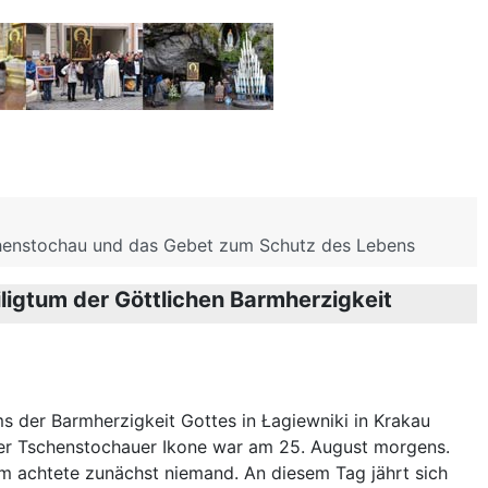
chenstochau und das Gebet zum Schutz des Lebens
ligtum der Göttlichen Barmherzigkeit
s der Barmherzigkeit Gottes in Łagiewniki in Krakau
er Tschenstochauer Ikone war am 25. August morgens.
 achtete zunächst niemand. An diesem Tag jährt sich