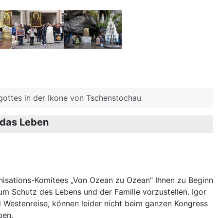
gottes in der Ikone von Tschenstochau
 das Leben
rganisations-Komitees „Von Ozean zu Ozean" Ihnen zu Beginn
um Schutz des Lebens und der Familie vorzustellen. Igor
Westenreise, können leider nicht beim ganzen Kongress
ben.