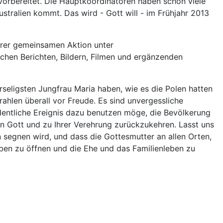
vorbereitet. Die Hauptkoordinatoren haben schon viele
ustralien kommt. Das wird - Gott will - im Frühjahr 2013
serer gemeinsamen Aktion unter
en Berichten, Bildern, Filmen und ergänzenden
erseligsten Jungfrau Maria haben, wie es die Polen hatten
rahlen überall vor Freude. Es sind unvergessliche
rdentliche Ereignis dazu benutzen möge, die Bevölkerung
 Gott und zu Ihrer Verehrung zurückzukehren. Lasst uns
 segnen wird, und dass die Gottesmutter an allen Orten,
en zu öffnen und die Ehe und das Familienleben zu