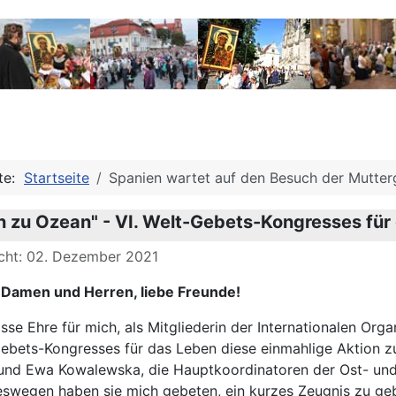
ite:
Startseite
Spanien wartet auf den Besuch der Mutter
 zu Ozean" - VI. Welt-Gebets-Kongresses für
icht: 02. Dezember 2021
 Damen und Herren, liebe Freunde!
osse Ehre für mich, als Mitgliederin der Internationalen O
Gebets-Kongresses für das Leben diese einmahlige Aktion z
nd Ewa Kowalewska, die Hauptkoordinatoren der Ost- und 
eswegen haben sie mich gebeten, ein kurzes Zeugnis zu ge