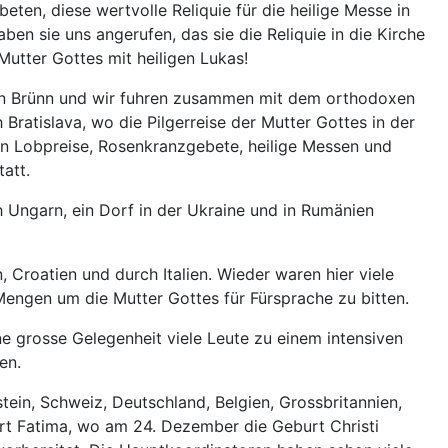
ten, diese wertvolle Reliquie für die heilige Messe in
ben sie uns angerufen, das sie die Reliquie in die Kirche
utter Gottes mit heiligen Lukas!
 in Brünn und wir fuhren zusammen mit dem orthodoxen
Bratislava, wo die Pilgerreise der Mutter Gottes in der
en Lobpreise, Rosenkranzgebete, heilige Messen und
att.
 Ungarn, ein Dorf in der Ukraine und in Rumänien
Croatien und durch Italien. Wieder waren hier viele
Mengen um die Mutter Gottes für Fürsprache zu bitten.
ine grosse Gelegenheit viele Leute zu einem intensiven
en.
tein, Schweiz, Deutschland, Belgien, Grossbritannien,
 Ort Fatima, wo am 24. Dezember die Geburt Christi