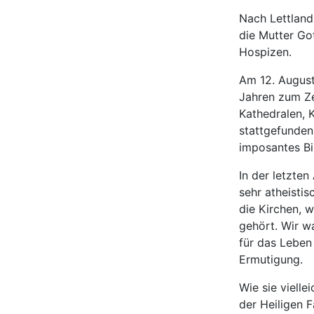
Nach Lettland
die Mutter Go
Hospizen.
Am 12. August
Jahren zum Ze
Kathedralen, 
stattgefunden
imposantes Bi
In der letzte
sehr atheisti
die Kirchen, 
gehört. Wir w
für das Leben 
Ermutigung.
Wie sie vielle
der Heiligen F