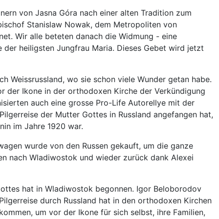
ern von Jasna Góra nach einer alten Tradition zum
zbischof Stanislaw Nowak, dem Metropoliten von
et. Wir alle beteten danach die Widmung - eine
der heiligsten Jungfrau Maria. Dieses Gebet wird jetzt
urch Weissrussland, wo sie schon viele Wunder getan habe.
r der Ikone in der orthodoxen Kirche der Verkündigung
isierten auch eine grosse Pro-Life Autorellye mit der
ilgerreise der Mutter Gottes in Russland angefangen hat,
enin im Jahre 1920 war.
alwagen wurde von den Russen gekauft, um die ganze
ien nach Wladiwostok und wieder zurück dank Alexei
r Gottes hat in Wladiwostok begonnen. Igor Beloborodov
Pilgerreise durch Russland hat in den orthodoxen Kirchen
kommen, um vor der Ikone für sich selbst, ihre Familien,