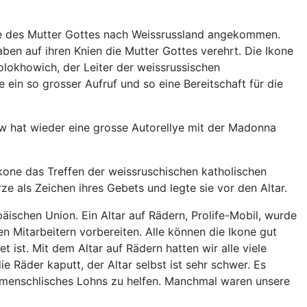
one des Mutter Gottes nach Weissrussland angekommen.
en auf ihren Knien die Mutter Gottes verehrt. Die Ikone
lokhowich, der Leiter der weissrussischen
 ein so grosser Aufruf und so eine Bereitschaft für die
iew hat wieder eine grosse Autorellye mit der Madonna
kone das Treffen der weissruschischen katholischen
e als Zeichen ihres Gebets und legte sie vor den Altar.
äischen Union. Ein Altar auf Rädern, Prolife-Mobil, wurde
n Mitarbeitern vorbereiten. Alle können die Ikone gut
 ist. Mit dem Altar auf Rädern hatten wir alle viele
 Räder kaputt, der Altar selbst ist sehr schwer. Es
ne menschlisches Lohns zu helfen. Manchmal waren unsere