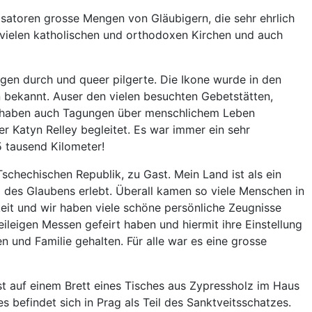
isatoren grosse Mengen von Gläubigern, die sehr ehrlich
 vielen katholischen und orthodoxen Kirchen und auch
gen durch und queer pilgerte. Die Ikone wurde in den
n bekannt. Auser den vielen besuchten Gebetstätten,
en haben auch Tagungen über menschlichem Leben
r Katyn Relley begleitet. Es war immer ein sehr
 tausend Kilometer!
schechischen Republik, zu Gast. Mein Land ist als ein
 des Glaubens erlebt. Überall kamen so viele Menschen in
keit und wir haben viele schöne persönliche Zeugnisse
ileigen Messen gefeirt haben und hiermit ihre Einstellung
n und Familie gehalten. Für alle war es eine grosse
ist auf einem Brett eines Tisches aus Zypressholz im Haus
s befindet sich in Prag als Teil des Sanktveitsschatzes.