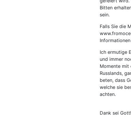
gefeiert wird
Bitten erhalte
sein.
Falls Sie die
www.fromocea
Informationen
Ich ermutige E
und immer noch
Momente mit d
Russlands, ga
beten, dass G
welche sie be
achten.
Dank sei Gott