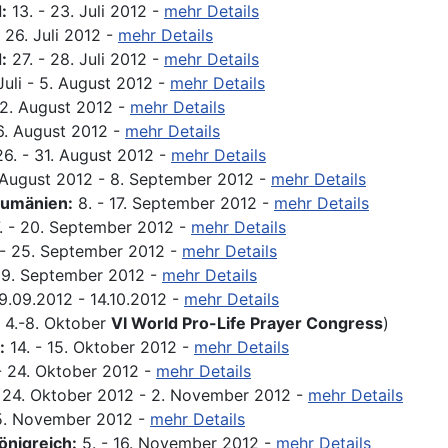
:
13. - 23. Juli 2012 -
mehr Details
 26. Juli 2012 -
mehr Details
:
27. - 28. Juli 2012 -
mehr Details
Juli - 5. August 2012 -
mehr Details
12. August 2012 -
mehr Details
6. August 2012 -
mehr Details
6. - 31. August 2012 -
mehr Details
 August 2012 - 8. September 2012 -
mehr Details
Rumänien:
8. - 17. September 2012 -
mehr Details
. - 20. September 2012 -
mehr Details
- 25. September 2012 -
mehr Details
29. September 2012 -
mehr Details
.09.2012 - 14.10.2012 -
mehr Details
h 4.-8. Oktober
VI World Pro-Life Prayer Congress
)
:
14. - 15. Oktober 2012 -
mehr Details
- 24. Oktober 2012 -
mehr Details
24. Oktober 2012 - 2. November 2012 -
mehr Details
5. November 2012 -
mehr Details
önigreich:
5. - 16. November 2012 -
mehr Details