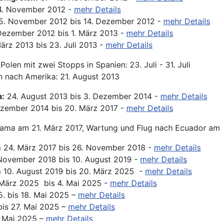
24. November 2012 -
mehr Details
. November 2012 bis 14. Dezember 2012 -
mehr Details
Dezember 2012 bis 1. März 2013 -
mehr Details
ärz 2013 bis 23. Juli 2013 -
mehr Details
Polen mit zwei Stopps in Spanien: 23. Juli - 31. Juli
n nach Amerika: 21. August 2013
a:
24. August 2013 bis 3. Dezember 2014 -
mehr Details
zember 2014 bis 20. März 2017 -
mehr Details
ama am 21. März 2017, Wartung und Flug nach Ecuador am
24. März 2017 bis 26. November 2018 -
mehr Details
November 2018 bis 10. August 2019 -
mehr Details
10. August 2019 bis 20. März 2025 -
mehr Details
März 2025 bis 4. Mai 2025 -
mehr Details
. bis 18. Mai 2025 –
mehr Details
 bis 27. Mai 2025 –
mehr Details
 Mai 2025 –
mehr Details