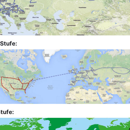
 Stufe:
Stufe: