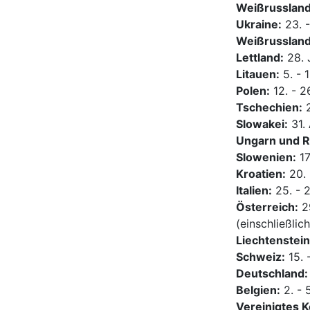
Weißrussland
Ukraine:
23. -
Weißrussland
Lettland:
28. 
Litauen:
5. - 
Polen:
12. - 2
Tschechien:
2
Slowakei:
31.
Ungarn und 
Slowenien:
17
Kroatien:
20. 
Italien:
25. - 
Österreich:
29
(einschließlic
Liechtenstein
Schweiz:
15. 
Deutschland:
Belgien:
2. - 
Vereinigtes K