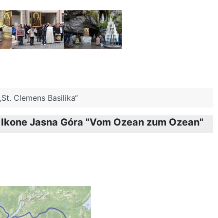
St. Clemens Basilika“
er Ikone Jasna Góra "Vom Ozean zum Ozean"