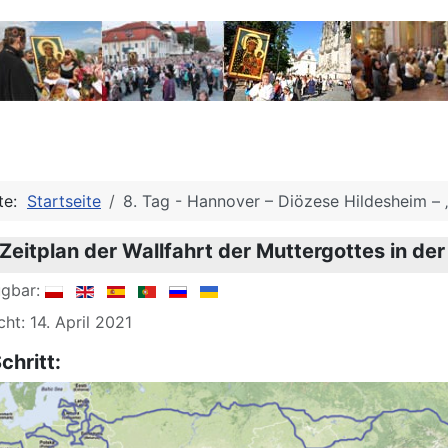
ite:
Startseite
8. Tag - Hannover – Diözese Hildesheim – „
Zeitplan der Wallfahrt der Muttergottes in d
ügbar:
cht: 14. April 2021
chritt: