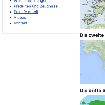
Pressemitteilungen
Predigten und Zeugnisse
Pro-life mobil
Videos
Kontakt
Die zweite
Die dritte 