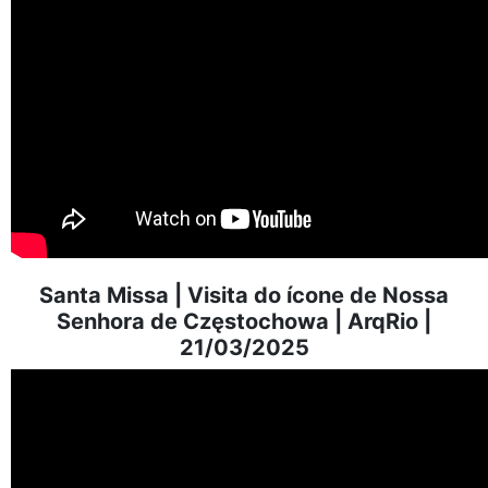
Santa Missa | Visita do ícone de Nossa
Senhora de Częstochowa | ArqRio |
21/03/2025