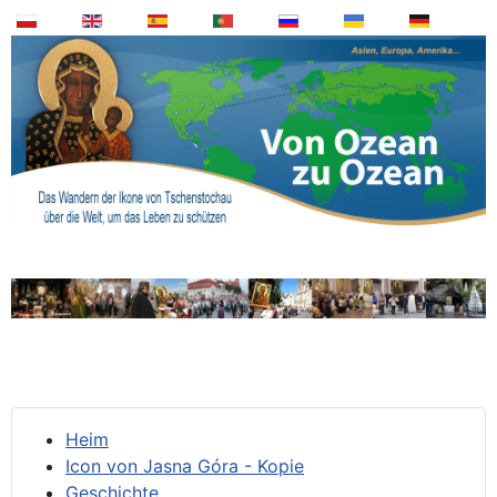
Heim
Icon von Jasna Góra - Kopie
Geschichte