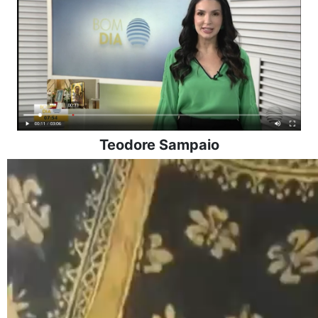
Teodore Sampaio