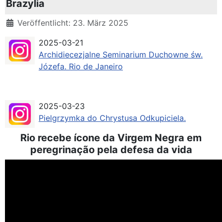
Brazylia
Details
Veröffentlicht: 23. März 2025
2025-03-21
Archidiecezjalne Seminarium Duchowne św.
Józefa. Rio de Janeiro
2025-03-23
Pielgrzymka do Chrystusa Odkupiciela.
Rio recebe ícone da Virgem Negra em
peregrinação pela defesa da vida