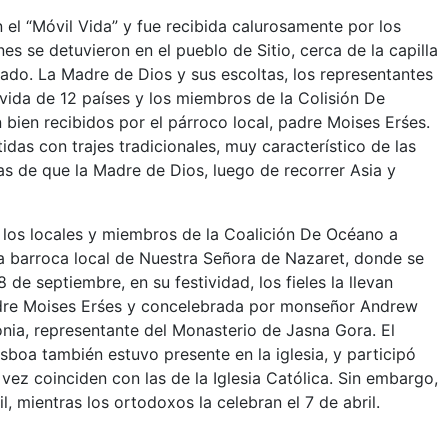
 el “Móvil Vida” y fue recibida calurosamente por los
es se detuvieron en el pueblo de Sitio, cerca de la capilla
ilado. La Madre de Dios y sus escoltas, los representantes
vida de 12 países y los miembros de la Colisión De
bien recibidos por el párroco local, padre Moises Erśes.
das con trajes tradicionales, muy característico de las
as de que la Madre de Dios, luego de recorrer Asia y
e los locales y miembros de la Coalición De Océano a
sia barroca local de Nuestra Señora de Nazaret, donde se
de septiembre, en su festividad, los fieles la llevan
padre Moises Erśes y concelebrada por monseñor Andrew
onia, representante del Monasterio de Jasna Gora. El
sboa también estuvo presente en la iglesia, y participó
 vez coinciden con las de la Iglesia Católica. Sin embargo,
, mientras los ortodoxos la celebran el 7 de abril.