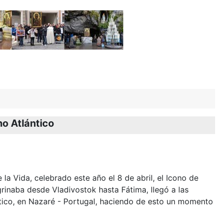
o Atlántico
e la Vida, celebrado este año el 8 de abril, el Icono de
inaba desde Vladivostok hasta Fátima, llegó a las
tico, en Nazaré - Portugal, haciendo de esto un momento