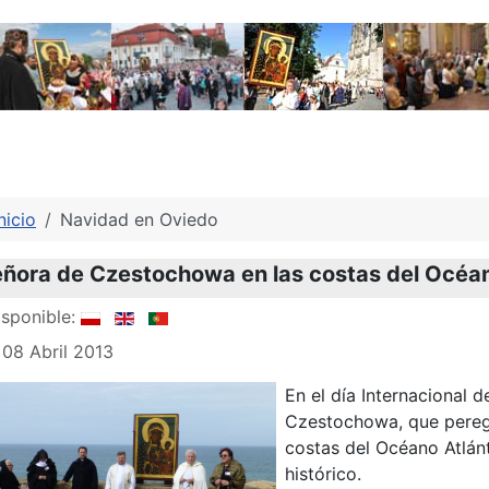
nicio
Navidad en Oviedo
ñora de Czestochowa en las costas del Océan
sponible:
 08 Abril 2013
En el día Internacional d
Czestochowa, que peregr
costas del Océano Atlán
histórico.