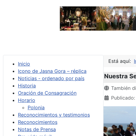
Está aquí:
I
Inicio
Icono de Jasna Gora – réplica
Nuestra Se
Noticias - ordenado por país
Historia
Detalles
También di
Oración de Consagración
Publicado:
Horario
Polonia
Reconocimientos y testimonios
Reconocimientos
Notas de Prensa