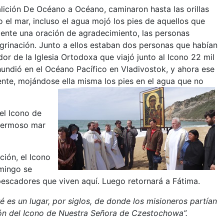
lición De Océano a Océano, caminaron hasta las orillas
 el mar, incluso el agua mojó los pies de aquellos que
nte una oración de agradecimiento, las personas
rinación. Junto a ellos estaban dos personas que habían
r de la Iglesia Ortodoxa que viajó junto al Icono 22 mil
hundió en el Océano Pacífico en Vladivostok, y ahora ese
ente, mojándose ella misma los pies en el agua que no
el Icono de
 hermoso mar
ción, el Icono
mingo se
 pescadores que viven aquí. Luego retornará a Fátima.
 es un lugar, por siglos, de donde los misioneros partían
ión del Icono de Nuestra Señora de Czestochowa”.