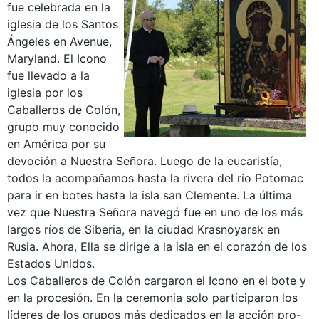
fue celebrada en la
iglesia de los Santos
Ángeles en Avenue,
Maryland. El Icono
fue llevado a la
iglesia por los
Caballeros de Colón,
grupo muy conocido
en América por su
devoción a Nuestra Señora. Luego de la eucaristía,
todos la acompañamos hasta la rivera del río Potomac
para ir en botes hasta la isla san Clemente. La última
vez que Nuestra Señora navegó fue en uno de los más
largos ríos de Siberia, en la ciudad Krasnoyarsk en
Rusia. Ahora, Ella se dirige a la isla en el corazón de los
Estados Unidos.
Los Caballeros de Colón cargaron el Icono en el bote y
en la procesión. En la ceremonia solo participaron los
líderes de los grupos más dedicados en la acción pro-