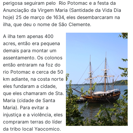
perigosa seguiram pelo Rio Potomac e a festa da
Anunciação da Virgem Maria (Santidade da Vida Dia
hoje) 25 de março de 1634, eles desembarcaram na
ilha, que deu o nome de São Clemente.
A ilha tem apenas 400
acres, então era pequena
demais para montar um
assentamento. Os colonos
então entraram na foz do
rio Potomac e cerca de 50
km adiante, na costa norte
eles fundaram a cidade,
que eles chamaram de Sta.
Maria (cidade de Santa
Maria). Para evitar a
injustiça e a violência, eles
compraram terras do líder
da tribo local Yaocomico.