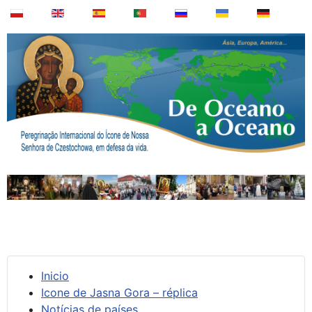
Inicio
Icone de Jasna Gora – réplica
Notícias de países