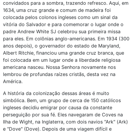
convidados para a sombra, trazendo refresco. Aqui, em
1634, uma cruz grande e comum de madeira foi
colocada pelos colonos ingleses como um sinal da
vitória do Salvador e para comemorar o lugar onde o
padre Andrew White SJ celebrou sua primeira missa
para eles. Em colônias anglo-americanas. Em 1934 (300
anos depois), o governador do estado de Maryland,
Albert Ritchie, financiou uma grande cruz branca, que
foi colocada em um lugar onde a liberdade religiosa
americana nasceu. Nossa Senhora novamente nos
lembrou de profundas raízes cristãs, desta vez na
América.
A história da colonização dessas áreas é muito
simbólica. Bem, um grupo de cerca de 150 católicos
ingleses decidiu emigrar por causa da constante
perseguição por sua fé. Eles navegaram de Coves na
Ilha de Wight, na Inglaterra, com dois navios "Ark" (Ark)
e "Dove" (Dove). Depois de uma viagem difícil e