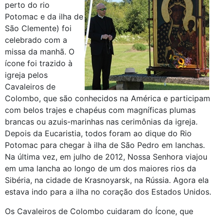
perto do rio
Potomac e da ilha de
São Clemente) foi
celebrado com a
missa da manhã. O
ícone foi trazido à
igreja pelos
Cavaleiros de
Colombo, que são conhecidos na América e participam
com belos trajes e chapéus com magníficas plumas
brancas ou azuis-marinhas nas cerimônias da igreja.
Depois da Eucaristia, todos foram ao dique do Rio
Potomac para chegar à ilha de São Pedro em lanchas.
Na última vez, em julho de 2012, Nossa Senhora viajou
em uma lancha ao longo de um dos maiores rios da
Sibéria, na cidade de Krasnoyarsk, na Rússia. Agora ela
estava indo para a ilha no coração dos Estados Unidos.
Os Cavaleiros de Colombo cuidaram do Ícone, que