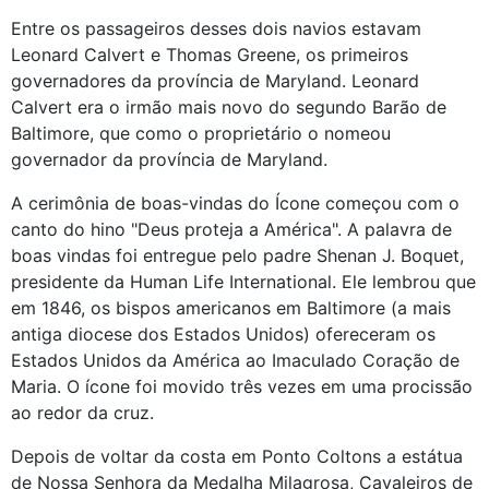
Entre os passageiros desses dois navios estavam
Leonard Calvert e Thomas Greene, os primeiros
governadores da província de Maryland. Leonard
Calvert era o irmão mais novo do segundo Barão de
Baltimore, que como o proprietário o nomeou
governador da província de Maryland.
A cerimônia de boas-vindas do Ícone começou com o
canto do hino "Deus proteja a América". A palavra de
boas vindas foi entregue pelo padre Shenan J. Boquet,
presidente da Human Life International. Ele lembrou que
em 1846, os bispos americanos em Baltimore (a mais
antiga diocese dos Estados Unidos) ofereceram os
Estados Unidos da América ao Imaculado Coração de
Maria. O ícone foi movido três vezes em uma procissão
ao redor da cruz.
Depois de voltar da costa em Ponto Coltons a estátua
de Nossa Senhora da Medalha Milagrosa, Cavaleiros de