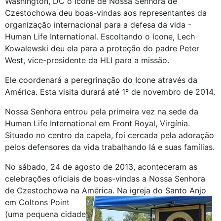
Washington, DC o Ícone de Nossa Senhora de
Czestochowa deu boas-vindas aos representantes da
organização internacional para a defesa da vida -
Human Life International. Escoltando o ícone, Lech
Kowalewski deu ela para a proteção do padre Peter
West, vice-presidente da HLI para a missão.
Ele coordenará a peregrinação do Icone através da
América. Esta visita durará até 1º de novembro de 2014.
Nossa Senhora entrou pela primeira vez na sede da
Human Life International em Front Royal, Virgínia.
Situado no centro da capela, foi cercada pela adoração
pelos defensores da vida trabalhando lá e suas famílias.
No sábado, 24 de agosto de 2013, aconteceram as
celebrações oficiais de boas-vindas a Nossa Senhora
de Czestochowa na América. Na igreja do Santo Anjo
em Coltons Point
(uma pequena cidade