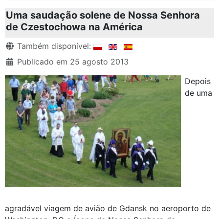
Uma saudação solene de Nossa Senhora
de Czestochowa na América
Detalhes
Também disponível:
Publicado em 25 agosto 2013
Depois
de uma
agradável viagem de avião de Gdansk no aeroporto de