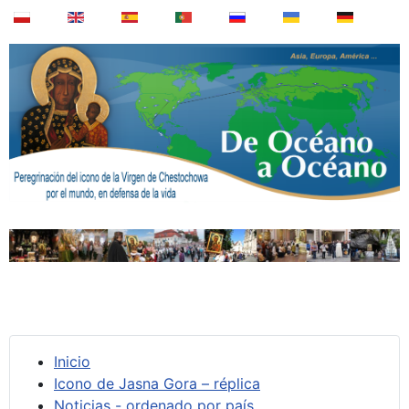
Inicio
Icono de Jasna Gora – réplica
Noticias - ordenado por país