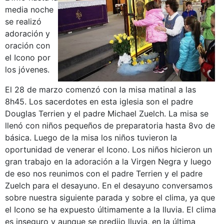
media noche
se realizó
adoración y
oración con
el Icono por
los jóvenes.
El 28 de marzo comenzó con la misa matinal a las
8h45. Los sacerdotes en esta iglesia son el padre
Douglas Terrien y el padre Michael Zuelch. La misa se
llenó con niños pequeños de preparatoria hasta 8vo de
básica. Luego de la misa los niños tuvieron la
oportunidad de venerar el Icono. Los niños hicieron un
gran trabajo en la adoración a la Virgen Negra y luego
de eso nos reunimos con el padre Terrien y el padre
Zuelch para el desayuno. En el desayuno conversamos
sobre nuestra siguiente parada y sobre el clima, ya que
el Icono se ha expuesto últimamente a la lluvia. El clima
es inseguro y aunque se predijo lluvia, en la última