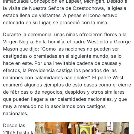
Inmaculada Concepción en Lapeer, Michigan. Debido a
la visita de Nuestra Señora de Czestochowa, la iglesia
estaba llena de visitantes. A penas el Icono estuvo
colocado en su lugar, se procedió con la misa.
Durante la ceremonia, unas niñas ofrecieron flores a la
Virgen Negra. En la homilía, el padre West citó a George
Mason que dijo: “Como las naciones no pueden ser
castigadas o premiadas en el siguiente mundo, se lo
hace en este. Por una inevitable cadena de causas y
efectos, la Providencia castiga los pecados de las
naciones con calamidades nacionales”. El padre West
enumeró algunos ejemplos de esto casos como el cierre
de fábricas o de negocios, despidos y otros similares
que pueden llegar a ser calamidades nacionales, y que
muy a menudo no lo asociamos con castigos
nacionales.
Desde las
21h15 hasta la