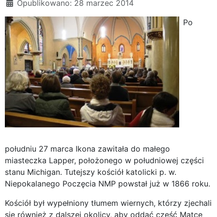
Opublikowano: 28 marzec 2014
Po
południu 27 marca Ikona zawitała do małego
miasteczka Lapper, położonego w południowej części
stanu Michigan. Tutejszy kościół katolicki p. w.
Niepokalanego Poczęcia NMP powstał już w 1866 roku.
Kościół był wypełniony tłumem wiernych, którzy zjechali
się również z dalszej okolicy, aby oddać cześć Matce