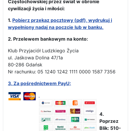
Częstochowskiej przez świat w obronie
cywilizacji życia i miłości:
1.
Pobierz przekaz pocztowy (pdf), wydrukuj i
wypełniony nadaj na poczcie lub w banku.
2. Przelewem bankowym na konto:
Klub Przyjaciół Ludzkiego Życia
ul. Jaśkowa Dolina 47/1a
80-286 Gdańsk
Nr rachunku: 05 1240 1242 1111 0000 1587 7356
3.
Za pośrednictwem PayU:
4.
Poprzez
Blik: 510-