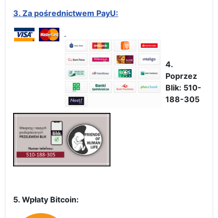
3.
Za pośrednictwem PayU:
4.
Poprzez
Blik: 510-
188-305
5. Wpłaty Bitcoin: