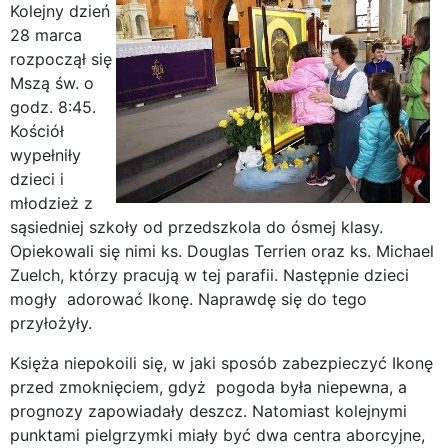
Kolejny dzień
28 marca
rozpoczął się
Mszą św. o
godz. 8:45.
Kościół
wypełniły
dzieci i
młodzież z
sąsiedniej szkoły od przedszkola do ósmej klasy.
Opiekowali się nimi ks. Douglas Terrien oraz ks. Michael
Zuelch, którzy pracują w tej parafii. Następnie dzieci
mogły adorować Ikonę. Naprawdę się do tego
przyłożyły.
Księża niepokoili się, w jaki sposób zabezpieczyć Ikonę
przed zmoknięciem, gdyż pogoda była niepewna, a
prognozy zapowiadały deszcz. Natomiast kolejnymi
punktami pielgrzymki miały być dwa centra aborcyjne,