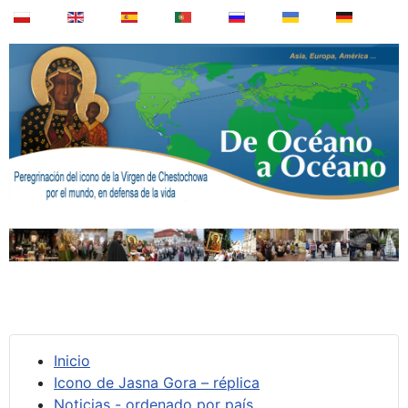
Inicio
Icono de Jasna Gora – réplica
Noticias - ordenado por país