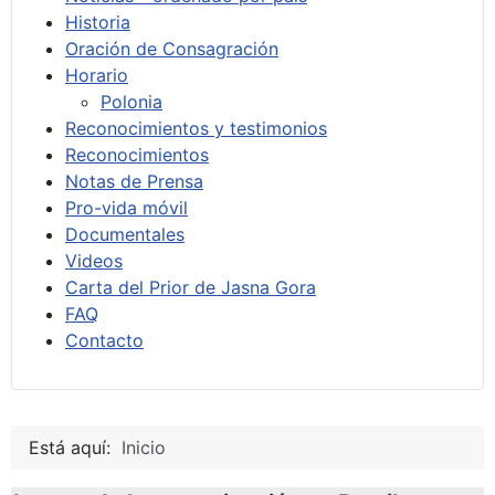
Historia
Oración de Consagración
Horario
Polonia
Reconocimientos y testimonios
Reconocimientos
Notas de Prensa
Pro-vida móvil
Documentales
Videos
Carta del Prior de Jasna Gora
FAQ
Contacto
Está aquí:
Inicio