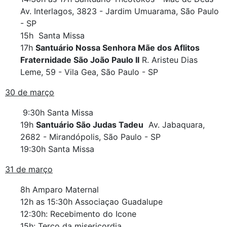
Av. Interlagos, 3823 - Jardim Umuarama, São Paulo
- SP
15h Santa Missa
17h
Santuário Nossa Senhora Mãe dos Aflitos
Fraternidade São João Paulo II
R. Aristeu Dias
Leme, 59 - Vila Gea, São Paulo - SP
30 de março
9:30h Santa Missa
19h
Santuário São Judas Tadeu
Av. Jabaquara,
2682 - Mirandópolis, São Paulo - SP
19:30h Santa Missa
31 de março
8h Amparo Maternal
12h as 15:30h Associaçao Guadalupe
12:30h: Recebimento do Icone
15h: Terço da misericordia