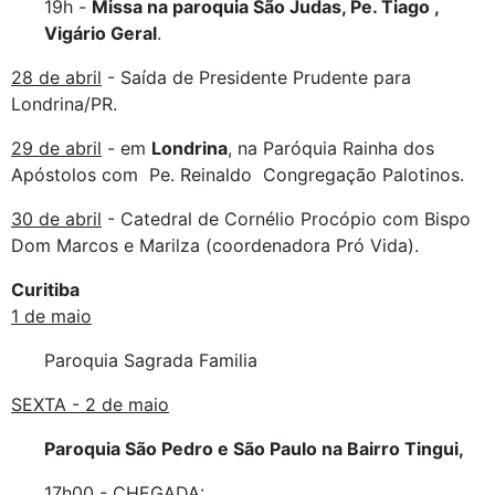
19h -
Missa na paroquia São Judas, Pe. Tiago ,
Vigário Geral
.
28 de abril
- Saída de Presidente Prudente para
Londrina/PR.
29 de abril
- em
Londrina
, na Paróquia Rainha dos
Apóstolos com Pe. Reinaldo Congregação Palotinos.
30 de abril
- Catedral de Cornélio Procópio com Bispo
Dom Marcos e Marilza (coordenadora Pró Vida).
Curitiba
1 de maio
Paroquia Sagrada Familia
SEXTA - 2 de maio
Paroquia São Pedro e São Paulo na Bairro Tingui,
17h00 - CHEGADA: