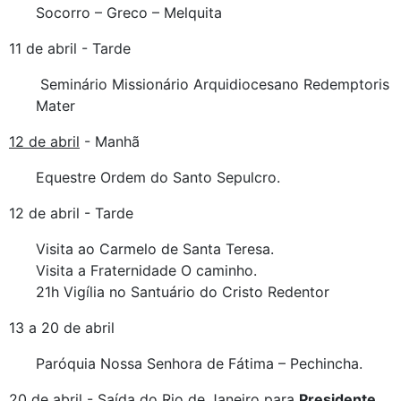
Socorro – Greco – Melquita
11 de abril - Tarde
Seminário Missionário Arquidiocesano Redemptoris
Mater
12 de abril
- Manhã
Equestre Ordem do Santo Sepulcro.
12 de abril - Tarde
Visita ao Carmelo de Santa Teresa.
Visita a Fraternidade O caminho.
21h Vigília no Santuário do Cristo Redentor
13 a 20 de abril
Paróquia Nossa Senhora de Fátima – Pechincha.
20 de abril
- Saída do Rio de Janeiro para
Presidente