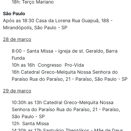
18h: Terço Mariano
São Paulo
Após as 18:30 Casa da Lorena Rua Guapuã, 188 -
Mirandópolis, São Paulo - SP
28 de março
8:00 - Santa Missa - igreja de st. Geraldo, Barra
Funda
10h as 16h Congresso Pro-Vida
16h Catedral Greco-Melquita Nossa Senhora do
Paraíso Rua do Paraíso, 21 - Paraíso, São Paulo - SP
29 de março
10:30h as 13h Catedral Greco-Melquita Nossa
Senhora do Paraíso Rua do Paraíso, 21 - Paraíso,
São Paulo - SP
12h Santa Missa
14:30h as 17h Santuário Theotókos - Mãe de Deus