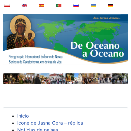
Inicio
Icone de Jasna Gora – réplica
Notícias de países