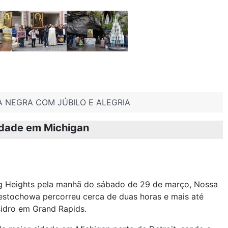
 NEGRA COM JÚBILO E ALEGRIA
idade em Michigan
ng Heights pela manhã do sábado de 29 de março, Nossa
estochowa percorreu cerca de duas horas e mais até
sidro em Grand Rapids.