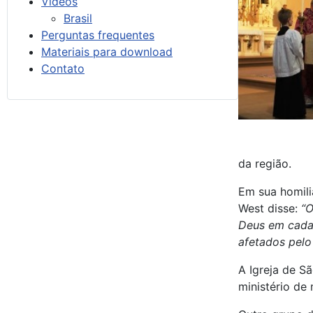
Vídeos
Brasil
Perguntas frequentes
Materiais para download
Contato
da região.
Em sua homili
West disse:
“O
Deus em cada 
afetados pelo
A Igreja de S
ministério de