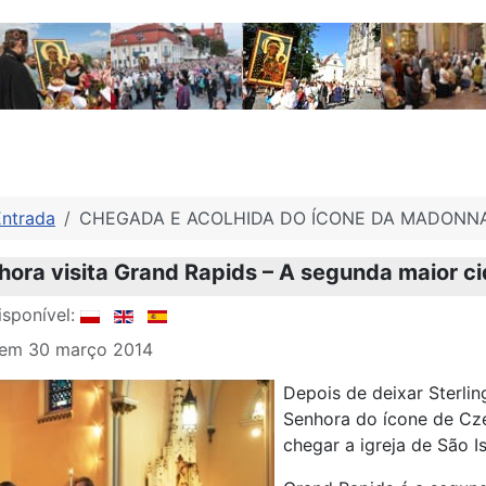
Entrada
CHEGADA E ACOLHIDA DO ÍCONE DA MADONNA
ora visita Grand Rapids – A segunda maior c
sponível:
 em 30 março 2014
Depois de deixar Sterli
Senhora do ícone de Cz
chegar a igreja de São I