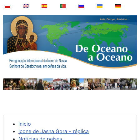
Inicio
Icone de Jasna Gora – réplica
Notícias de países