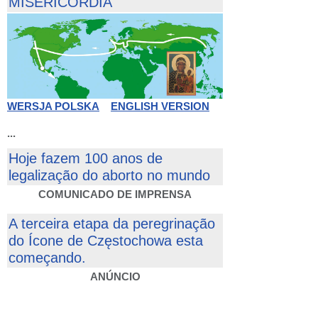
MISERICÓRDIA
WERSJA POLSKA
ENGLISH VERSION
...
Hoje fazem 100 anos de
legalização do aborto no mundo
COMUNICADO DE IMPRENSA
A terceira etapa da peregrinação
do Ícone de Częstochowa esta
começando.
ANÚNCIO