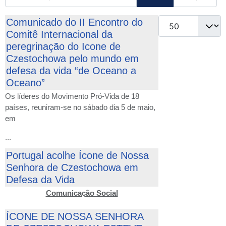
Qtd. a exibir
Comunicado do II Encontro do
Comitê Internacional da
peregrinação do Icone de
Czestochowa pelo mundo em
defesa da vida “de Oceano a
Oceano”
Os líderes do Movimento Pró-Vida de 18
países, reuniram-se no sábado dia 5 de maio,
em
...
Portugal acolhe Ícone de Nossa
Senhora de Czestochowa em
Defesa da Vida
Comunicação Social
ÍCONE DE NOSSA SENHORA