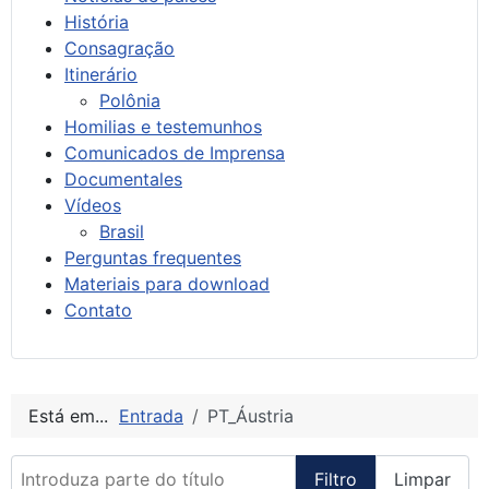
História
Consagração
Itinerário
Polônia
Homilias e testemunhos
Comunicados de Imprensa
Documentales
Vídeos
Brasil
Perguntas frequentes
Materiais para download
Contato
Está em...
Entrada
PT_Áustria
Introduza parte do título
Filtro
Limpar