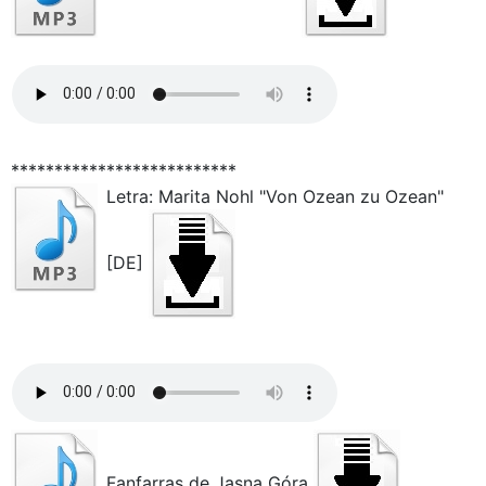
**************************
Letra: Marita Nohl "Von Ozean zu Ozean"
[DE]
Fanfarras de Jasna Góra