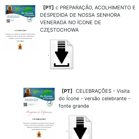
[PT]
c PREPARAÇÃO, ACOLHIMENTO E
DESPEDIDA DE NOSSA SENHORA
VENERADA NO ÍCONE DE
CZĘSTOCHOWA
.
[PT]
CELEBRAÇÕES - Visita
do Ícone - versão celebrante -
fonte grande
.