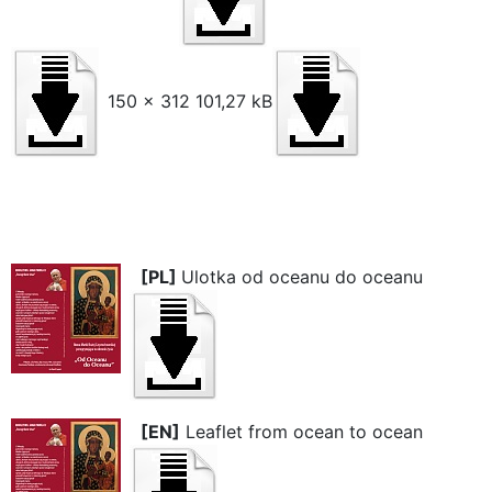
150 x 312 101,27 kB
[PL]
Ulotka od oceanu do oceanu
[EN]
Leaflet from ocean to ocean