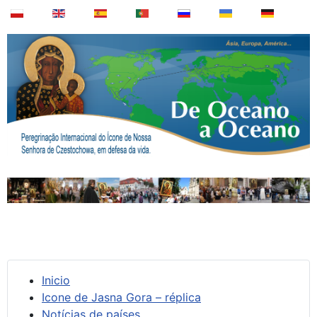
Inicio
Icone de Jasna Gora – réplica
Notícias de países