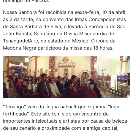
domingo de Páscoa.
Nossa Senhora foi recolhida na sexta-feira, 10 de abril,
às 2 da tarde, no convento das Irmãs Concepcionistas
de Santa Bárbara de Silva, e levada à Paróquia de São
João Batista, Santuário da Divina Misericórdia de
TenangodelAire, no estado do México. O ícone da
Madona Negra participou da missa das 18 horas.
"Tenango" vem da língua nahualt que significa "lugar
fortificado". Este site tem sido um encontro de
importantes intelectuais e artistas por causa da beleza
de seu cenário e proximidade com a antiga capital,