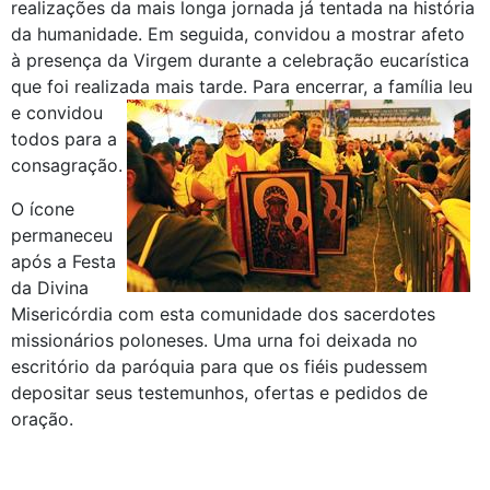
realizações da mais longa jornada já tentada na história
da humanidade. Em seguida, convidou a mostrar afeto
à presença da Virgem durante a celebração eucarística
que foi realizada mais tarde.
Para encerrar, a família leu
e convidou
todos para a
consagração.
O ícone
permaneceu
após a Festa
da Divina
Misericórdia com esta comunidade dos sacerdotes
missionários poloneses. Uma urna foi deixada no
escritório da paróquia para que os fiéis pudessem
depositar seus testemunhos, ofertas e pedidos de
oração.