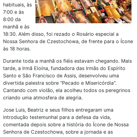
habituais, às
7:00 e às
8:00 da
manhã e às
18:30. Além disso, foi rezado o Rosário especial a
Nossa Senhora de Czestochowa, de frente para o Ícone
às 18 horas.
Durante toda a manhã os fiéis estavam chegando. Mais
tarde, a Irmã Eloína, fundadora das Irmãs do Espírito
Santo e São Francisco de Assis, desenvolveu uma
divertida palestra sobre "Pecado e Misericórdia".
Cantando com violão, ela acolheu todos os peregrinos
criando uma atmosfera de alegria.
Jose Luis, Beatriz e seus filhos entregaram uma
introdução testemunhal para a defesa da vida,
comentada depois sobre a história do Ícone de Nossa
Senhora de Czestochowa, sobre a jornada e as