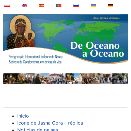
Inicio
Icone de Jasna Gora – réplica
Notícias de países