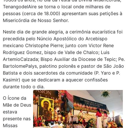
TenangodelAire se torna o local onde milhares de
pessoas (cerca de 18.000) apresentam suas petições à
Misericórdia de Nosso Senhor.
Neste dia de grande alegria, a cerimônia eucarística foi
precedida pelo Núncio Apostólico do Arcebispo
mexicano Christophe Pierre; junto com Victor Rene
Rodriguez Gomez, bispo de Valle de Chalco; Luis
ArtemioCalzada; Bispo Auxiliar da Diocese de Tepic; Pe.
BartolomePalys, palotino polonês e pastor de São João
Batista e dois sacerdotes da comunidade (P. Yaro e P.
Kasimir) que se dedicaram a aquecer confissões
durante todo o dia.
O Ícone da
Mãe de Deus
estava
presente nas
Missas