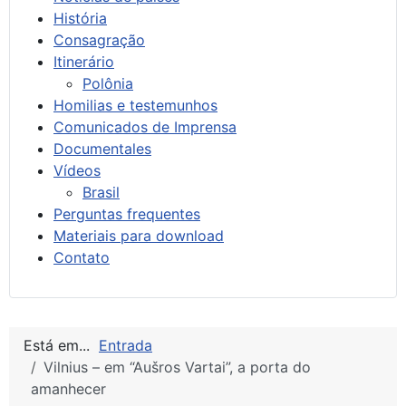
História
Consagração
Itinerário
Polônia
Homilias e testemunhos
Comunicados de Imprensa
Documentales
Vídeos
Brasil
Perguntas frequentes
Materiais para download
Contato
Está em...
Entrada
Vilnius – em “Aušros Vartai”, a porta do
amanhecer