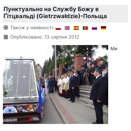
Пунктуально на Службу Божу в
Ґітцвальді (Gietrzwałdzie)-Польща
Деталі
Також у наявності:
Опубліковано: 13 серпня 2012
Ми