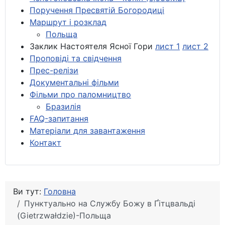
Поручення Пресвятій Богородиці
Маршрут і розклад
Польща
Заклик Настоятеля Ясної Гори
лист 1
лист 2
Проповіді та свідчення
Прес-релізи
Документальні фільми
Фільми про паломництво
Бразилія
FAQ-запитання
Матеріали для завантаження
Контакт
Ви тут:
Головна
Пунктуально на Службу Божу в Ґітцвальді
(Gietrzwałdzie)-Польща