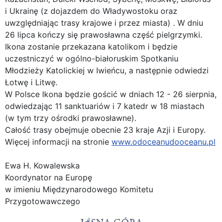
i Ukrainę (z dojazdem do Władywostoku oraz
uwzględniając trasy krajowe i przez miasta) . W dniu
26 lipca kończy się prawosławna część pielgrzymki.
Ikona zostanie przekazana katolikom i będzie
uczestniczyć w ogólno-białoruskim Spotkaniu
Młodzieży Katolickiej w Iwieńcu, a następnie odwiedzi
Łotwę i Litwę.
W Polsce Ikona będzie gościć w dniach 12 - 26 sierpnia,
odwiedzając 11 sanktuariów i 7 katedr w 18 miastach
(w tym trzy ośrodki prawosławne).
Całość trasy obejmuje obecnie 23 kraje Azji i Europy.
Więcej informacji na stronie
www.odoceanudooceanu.pl
Ewa H. Kowalewska
Koordynator na Europę
w imieniu Międzynarodowego Komitetu
Przygotowawczego