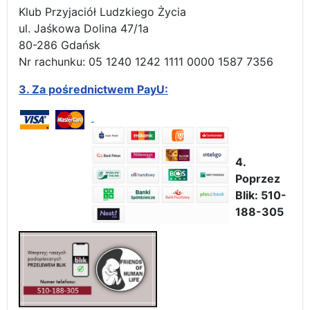
Klub Przyjaciół Ludzkiego Życia
ul. Jaśkowa Dolina 47/1a
80-286 Gdańsk
Nr rachunku: 05 1240 1242 1111 0000 1587 7356
3.
Za pośrednictwem PayU:
4.
Poprzez
Blik: 510-
188-305