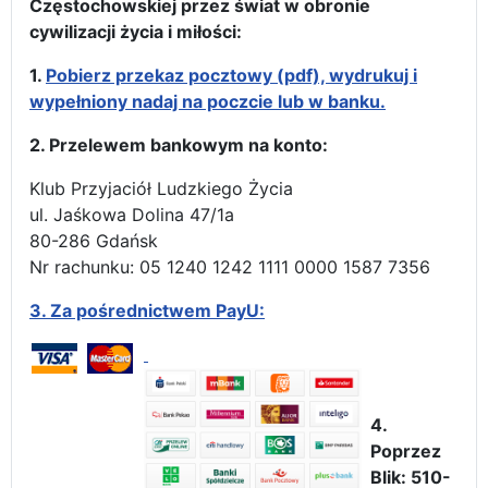
Częstochowskiej przez świat w obronie
cywilizacji życia i miłości:
1.
Pobierz przekaz pocztowy (pdf), wydrukuj i
wypełniony nadaj na poczcie lub w banku.
2. Przelewem bankowym na konto:
Klub Przyjaciół Ludzkiego Życia
ul. Jaśkowa Dolina 47/1a
80-286 Gdańsk
Nr rachunku: 05 1240 1242 1111 0000 1587 7356
3.
Za pośrednictwem PayU:
4.
Poprzez
Blik: 510-