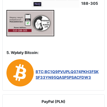
188-305
5. Wpłaty Bitcoin:
BTC:BC1Q9PVUPLQ074PKH3FSK
SF33YN95QASP5PSACFDW3
PayPal (PLN)