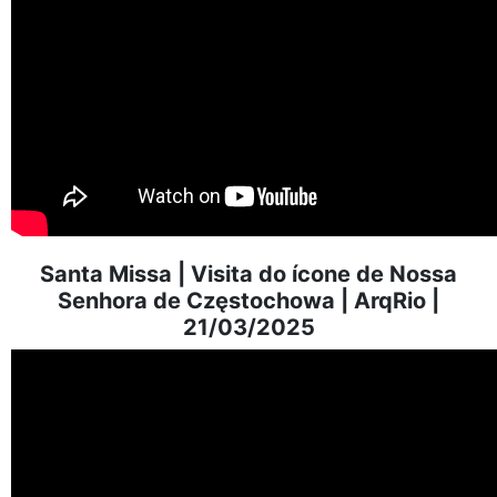
Santa Missa | Visita do ícone de Nossa
Senhora de Częstochowa | ArqRio |
21/03/2025