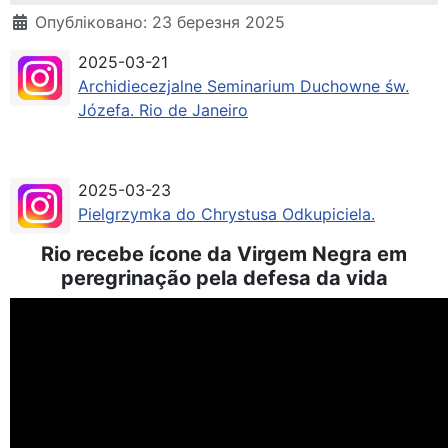
Деталі
Опубліковано: 23 березня 2025
2025-03-21
Archidiecezjalne Seminarium Duchowne św.
Józefa. Rio de Janeiro
2025-03-23
Pielgrzymka do Chrystusa Odkupiciela.
Rio recebe ícone da Virgem Negra em
peregrinação pela defesa da vida