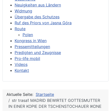
Neuigkeiten aus Ländern
Widmung
Übergabe des Schutzes
Ruf des Priors von Jasna Góra
Route
Polen
Kongress in Wien
Pressemitteilungen
Predigten und Zeugnisse
Pro-life mobil
Videos
Kontakt
Aktuelle Seite:
Startseite
str trasa1 MADRID BEWIRTET GOTTESMUTTER
IN EINER KOPIE DER TSCHENSTOCHAUER IKONE