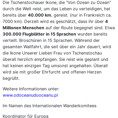
Die Tschenstochauer Ikone, die "Von Ozean zu Ozean"
durch die Welt reist, um das Leben zu verteidigen, hat
bereits über
40.000 km.
gereist. (nur in Frankreich ca.
7000 km). Derzeit wird es geschätzt, dass ihr über
4
Millionen Menschen
auf der Route begegnet sind. Etwa
300.000 Flugblätter in 15 Sprachen
wurden bereits
verteilt. Broschüren in 15 Sprachen. Während der
gesamten Wallfahrt, die seit über ein Jahr dauert, wird
die Ikone Unserer Lieben Frau von Tschenstochau
überall herzlich empfangen. Sie reist wie geplant und
hat keinen einzigen Tag umsonst angehalten. Überall
wird sie mit großer Ehrfurcht und offenen Herzen
begrüßt.
Weitere Informationen unter:
www.odoceanudooceanu.pl
Im Namen des Internationalen Wanderkomitees
Koordinator für Europa