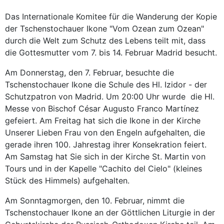
Das Internationale Komitee für die Wanderung der Kopie
der Tschenstochauer Ikone "Vom Ozean zum Ozean"
durch die Welt zum Schutz des Lebens teilt mit, dass
die Gottesmutter vom 7. bis 14. Februar Madrid besucht.
Am Donnerstag, den 7. Februar, besuchte die
Tschenstochauer Ikone die Schule des Hl. Izidor - der
Schutzpatron von Madrid. Um 20:00 Uhr wurde die Hl.
Messe von Bischof César Augusto Franco Martínez
gefeiert. Am Freitag hat sich die Ikone in der Kirche
Unserer Lieben Frau von den Engeln aufgehalten, die
gerade ihren 100. Jahrestag ihrer Konsekration feiert.
Am Samstag hat Sie sich in der Kirche St. Martin von
Tours und in der Kapelle "Cachito del Cielo" (kleines
Stück des Himmels) aufgehalten.
Am Sonntagmorgen, den 10. Februar, nimmt die
Tschenstochauer Ikone an der Göttlichen Liturgie in der