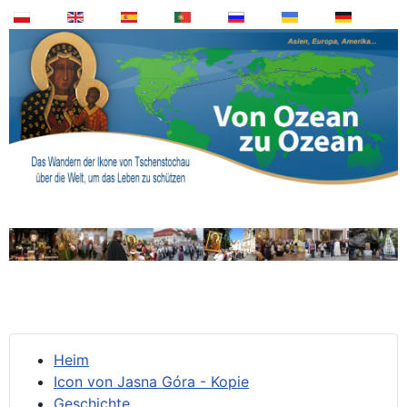
Heim
Icon von Jasna Góra - Kopie
Geschichte