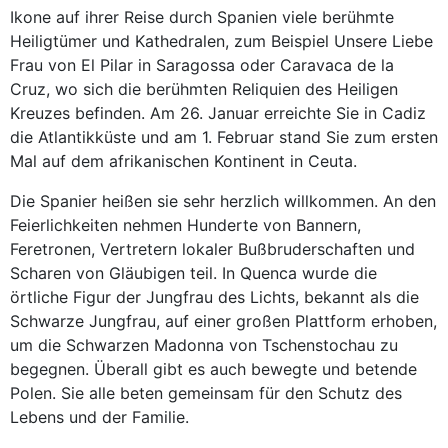
Ikone auf ihrer Reise durch Spanien viele berühmte
Heiligtümer und Kathedralen, zum Beispiel Unsere Liebe
Frau von El Pilar in Saragossa oder Caravaca de la
Cruz, wo sich die berühmten Reliquien des Heiligen
Kreuzes befinden. Am 26. Januar erreichte Sie in Cadiz
die Atlantikküste und am 1. Februar stand Sie zum ersten
Mal auf dem afrikanischen Kontinent in Ceuta.
Die Spanier heißen sie sehr herzlich willkommen. An den
Feierlichkeiten nehmen Hunderte von Bannern,
Feretronen, Vertretern lokaler Bußbruderschaften und
Scharen von Gläubigen teil. In Quenca wurde die
örtliche Figur der Jungfrau des Lichts, bekannt als die
Schwarze Jungfrau, auf einer großen Plattform erhoben,
um die Schwarzen Madonna von Tschenstochau zu
begegnen. Überall gibt es auch bewegte und betende
Polen. Sie alle beten gemeinsam für den Schutz des
Lebens und der Familie.