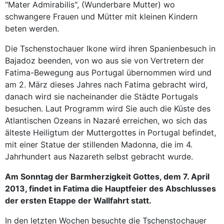
"Mater Admirabilis", (Wunderbare Mutter) wo
schwangere Frauen und Mütter mit kleinen Kindern
beten werden.
Die Tschenstochauer Ikone wird ihren Spanienbesuch in
Bajadoz beenden, von wo aus sie von Vertretern der
Fatima-Bewegung aus Portugal übernommen wird und
am 2. März dieses Jahres nach Fatima gebracht wird,
danach wird sie nacheinander die Städte Portugals
besuchen. Laut Programm wird Sie auch die Küste des
Atlantischen Ozeans in Nazaré erreichen, wo sich das
älteste Heiligtum der Muttergottes in Portugal befindet,
mit einer Statue der stillenden Madonna, die im 4.
Jahrhundert aus Nazareth selbst gebracht wurde.
Am Sonntag der Barmherzigkeit Gottes, dem 7. April
2013, findet in Fatima die Hauptfeier des Abschlusses
der ersten Etappe der Wallfahrt statt.
In den letzten Wochen besuchte die Tschenstochauer