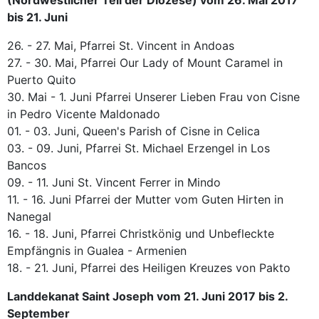
(Nordwestlicher Teil der Diözese) vom 26. Mai 2017
bis 21. Juni
26. - 27. Mai, Pfarrei St. Vincent in Andoas
27. - 30. Mai, Pfarrei Our Lady of Mount Caramel in
Puerto Quito
30. Mai - 1. Juni Pfarrei Unserer Lieben Frau von Cisne
in Pedro Vicente Maldonado
01. - 03. Juni, Queen's Parish of Cisne in Celica
03. - 09. Juni, Pfarrei St. Michael Erzengel in Los
Bancos
09. - 11. Juni St. Vincent Ferrer in Mindo
11. - 16. Juni Pfarrei der Mutter vom Guten Hirten in
Nanegal
16. - 18. Juni, Pfarrei Christkönig und Unbefleckte
Empfängnis in Gualea - Armenien
18. - 21. Juni, Pfarrei des Heiligen Kreuzes von Pakto
Landdekanat Saint Joseph vom 21. Juni 2017 bis 2.
September