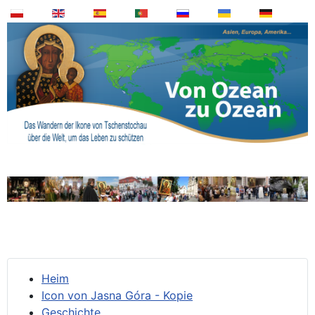
Heim
Icon von Jasna Góra - Kopie
Geschichte