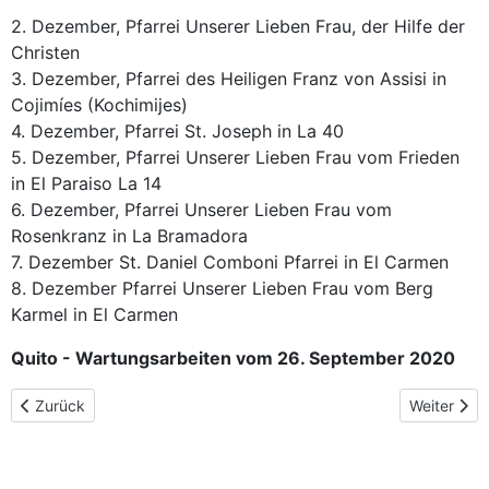
2. Dezember, Pfarrei Unserer Lieben Frau, der Hilfe der
Christen
3. Dezember, Pfarrei des Heiligen Franz von Assisi in
Cojimíes (Kochimijes)
4. Dezember, Pfarrei St. Joseph in La 40
5. Dezember, Pfarrei Unserer Lieben Frau vom Frieden
in El Paraiso La 14
6. Dezember, Pfarrei Unserer Lieben Frau vom
Rosenkranz in La Bramadora
7. Dezember St. Daniel Comboni Pfarrei in El Carmen
8. Dezember Pfarrei Unserer Lieben Frau vom Berg
Karmel in El Carmen
Quito - Wartungsarbeiten vom 26. September 2020
Vorheriger Beitrag: Die Pilgerroute in Polen
Nächster B
Zurück
Weiter