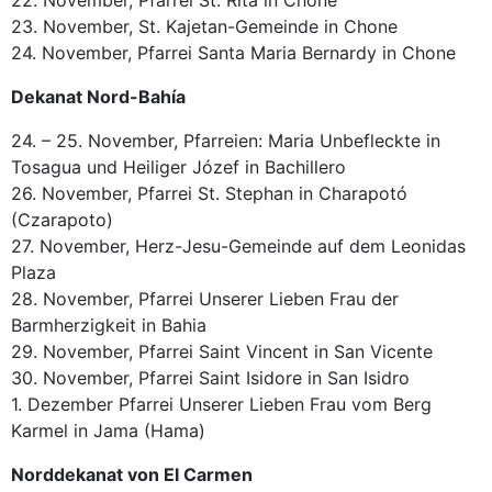
22. November, Pfarrei St. Rita in Chone
23. November, St. Kajetan-Gemeinde in Chone
24. November, Pfarrei Santa Maria Bernardy in Chone
Dekanat Nord-Bahía
24. – 25. November, Pfarreien: Maria Unbefleckte in
Tosagua und Heiliger Józef in Bachillero
26. November, Pfarrei St. Stephan in Charapotó
(Czarapoto)
27. November, Herz-Jesu-Gemeinde auf dem Leonidas
Plaza
28. November, Pfarrei Unserer Lieben Frau der
Barmherzigkeit in Bahia
29. November, Pfarrei Saint Vincent in San Vicente
30. November, Pfarrei Saint Isidore in San Isidro
1. Dezember Pfarrei Unserer Lieben Frau vom Berg
Karmel in Jama (Hama)
Norddekanat von El Carmen