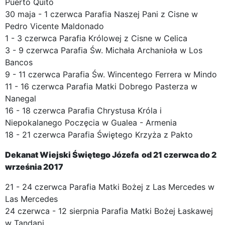
Puerto Quito
30 maja - 1 czerwca Parafia Naszej Pani z Cisne w
Pedro Vicente Maldonado
1 - 3 czerwca Parafia Królowej z Cisne w Celica
3 - 9 czerwca Parafia Św. Michała Archanioła w Los
Bancos
9 - 11 czerwca Parafia Św. Wincentego Ferrera w Mindo
11 - 16 czerwca Parafia Matki Dobrego Pasterza w
Nanegal
16 - 18 czerwca Parafia Chrystusa Króla i
Niepokalanego Poczęcia w Gualea - Armenia
18 - 21 czerwca Parafia Świętego Krzyża z Pakto
Dekanat Wiejski Świętego Józefa od
21 czerwca
do 2
września 2017
21 - 24 czerwca Parafia Matki Bożej z Las Mercedes w
Las Mercedes
24 czerwca - 12 sierpnia Parafia Matki Bożej Łaskawej
w Tandapi