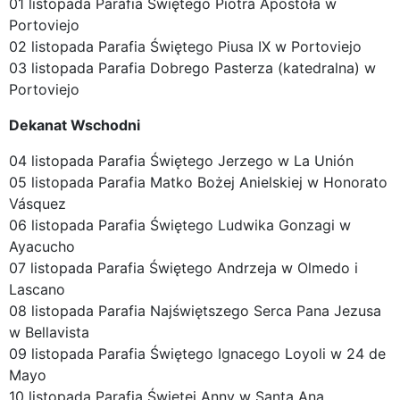
01 listopada Parafia Świętego Piotra Apostoła w
Portoviejo
02 listopada Parafia Świętego Piusa IX w Portoviejo
03 listopada Parafia Dobrego Pasterza (katedralna) w
Portoviejo
Dekanat Wschodni
04 listopada Parafia Świętego Jerzego w La Unión
05 listopada Parafia Matko Bożej Anielskiej w Honorato
Vásquez
06 listopada Parafia Świętego Ludwika Gonzagi w
Ayacucho
07 listopada Parafia Świętego Andrzeja w Olmedo i
Lascano
08 listopada Parafia Najświętszego Serca Pana Jezusa
w Bellavista
09 listopada Parafia Świętego Ignacego Loyoli w 24 de
Mayo
10 listopada Parafia Świętej Anny w Santa Ana