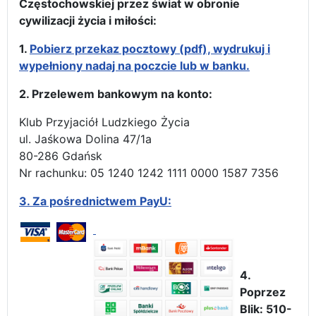
Częstochowskiej przez świat w obronie
cywilizacji życia i miłości:
1.
Pobierz przekaz pocztowy (pdf), wydrukuj i
wypełniony nadaj na poczcie lub w banku.
2. Przelewem bankowym na konto:
Klub Przyjaciół Ludzkiego Życia
ul. Jaśkowa Dolina 47/1a
80-286 Gdańsk
Nr rachunku: 05 1240 1242 1111 0000 1587 7356
3.
Za pośrednictwem PayU:
4.
Poprzez
Blik: 510-