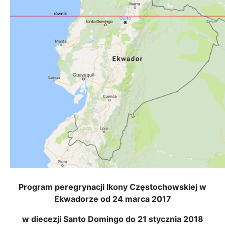
Program peregrynacji Ikony Częstochowskiej w
Ekwadorze od 24 marca 2017
w diecezji Santo Domingo do 21 stycznia 2018