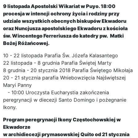
9 listopada Apostolski Wikariat w Puyo. 18:00
procesja w intencji ochrony życia i rodziny przy
udziale wszystkich obecnych biskupów Ekwadoru
oraz Nuncjusza apostolskiego Ekwadoru z kościoła
św. Wincentego Ferreriusza do katedry pw. Matki
Bożej Różańcowej.
10 - 22 listopada Parafia Św. Józefa Kalasantego
22 listopada - 8 grudnia Parafia Świętej Marty
8 grudnia - 20 stycznia 2018 Parafia Świętego Mikołaja
20 - 21 stycznia parafia Wniebowzięcia Najświętszej
Maryi Panny
- 10:00 Uroczysta Eucharystia zakończenia
peregrynacji w diecezji Santo Domingo i pożegnanie
Ikony.
Program peregrynacji Ikony Częstochowskiej w
Ekwadorze
w archidiecezji prymasowskiej Quito od 21 stycznia