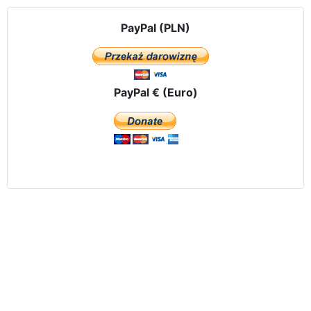
PayPal (PLN)
PayPal € (Euro)