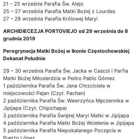
21 – 25 września Parafia Św. Alejo
25 – 27 września Parafia Matki Bożej z Lourdes
27 – 28 września Parafia Królowej Maryi
ARCHIDIECEZJA PORTOVIEJO od 29 września do 8
grudnia 2019
Peregrynacja Matki Bożej w Ikonie Częstochowskiej
Dekanat Południe
29 – 30 września Parafia Św. Jacka w Cascol i Parfia
Matki Bożej Miłosierdzia w Pedro Pablo Gómez
1 października Parafia Św. Jana Chrzciciela w
miejscowości Pajan (Czyt. Pachan)
2 października Parafia Św. Wawrzyńca Męczennika w
Jipijapa (Czyt. Chipichapa)
3 października Parafia Świętej Maryi Matki w Jipijapa
4 października Parafia Matki Bożej Wcielenia w Jipijapa
5 października Parafia Niepokalanego Poczęcia w
Puerto López