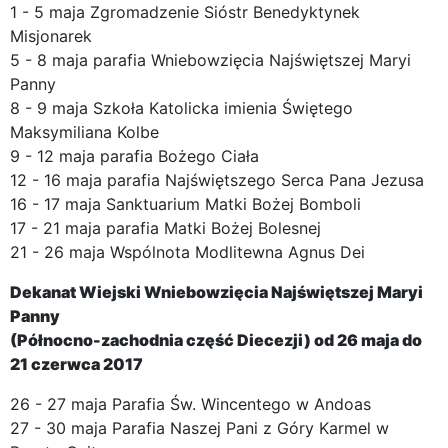
1 - 5 maja Zgromadzenie Sióstr Benedyktynek
Misjonarek
5 - 8 maja parafia Wniebowzięcia Najświętszej Maryi
Panny
8 - 9 maja Szkoła Katolicka imienia Świętego
Maksymiliana Kolbe
9 - 12 maja parafia Bożego Ciała
12 - 16 maja parafia Najświętszego Serca Pana Jezusa
16 - 17 maja Sanktuarium Matki Bożej Bomboli
17 - 21 maja parafia Matki Bożej Bolesnej
21 - 26 maja Wspólnota Modlitewna Agnus Dei
Dekanat Wiejski Wniebowzięcia Najświętszej Maryi
Panny
(Północno-zachodnia część Diecezji) od 26 maja do
21 czerwca 2017
26 - 27 maja Parafia Św. Wincentego w Andoas
27 - 30 maja Parafia Naszej Pani z Góry Karmel w