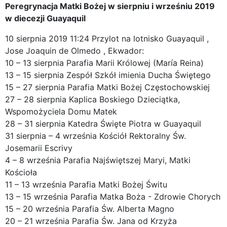
Peregrynacja Matki Bożej w sierpniu i wrześniu 2019
w diecezji Guayaquil
10 sierpnia 2019 11:24 Przylot na lotnisko Guayaquil ,
Jose Joaquin de Olmedo , Ekwador:
10 – 13 sierpnia Parafia Marii Królowej (María Reina)
13 – 15 sierpnia Zespół Szkół imienia Ducha Świętego
15 – 27 sierpnia Parafia Matki Bożej Częstochowskiej
27 – 28 sierpnia Kaplica Boskiego Dzieciątka,
Wspomożyciela Domu Matek
28 – 31 sierpnia Katedra Święte Piotra w Guayaquil
31 sierpnia – 4 września Kościół Rektoralny Św.
Josemarii Escrivy
4 – 8 września Parafia Najświętszej Maryi, Matki
Kościoła
11 – 13 września Parafia Matki Bożej Świtu
13 – 15 września Parafia Matka Boża - Zdrowie Chorych
15 – 20 września Parafia Św. Alberta Magno
20 – 21 września Parafia Św. Jana od Krzyża