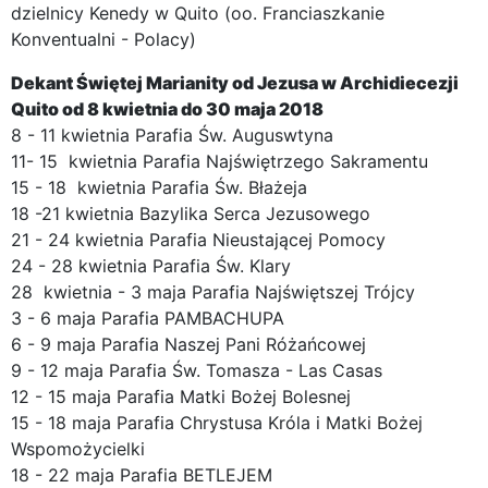
dzielnicy Kenedy w Quito (oo. Franciaszkanie
Konventualni - Polacy)
Dekant Świętej Marianity od Jezusa w Archidiecezji
Quito od 8 kwietnia do 30 maja 2018
8 - 11 kwietnia Parafia Św. Auguswtyna
11- 15 kwietnia Parafia Najświętrzego Sakramentu
15 - 18 kwietnia Parafia Św. Błażeja
18 -21 kwietnia Bazylika Serca Jezusowego
21 - 24 kwietnia Parafia Nieustającej Pomocy
24 - 28 kwietnia Parafia Św. Klary
28 kwietnia - 3 maja Parafia Najświętszej Trójcy
3 - 6 maja Parafia PAMBACHUPA
6 - 9 maja Parafia Naszej Pani Różańcowej
9 - 12 maja Parafia Św. Tomasza - Las Casas
12 - 15 maja Parafia Matki Bożej Bolesnej
15 - 18 maja Parafia Chrystusa Króla i Matki Bożej
Wspomożycielki
18 - 22 maja Parafia BETLEJEM