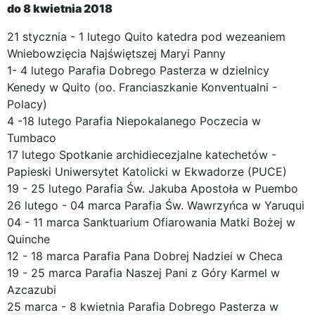
do 8 kwietnia 2018
21 stycznia - 1 lutego Quito katedra pod wezeaniem
Wniebowzięcia Najświętszej Maryi Panny
1- 4 lutego Parafia Dobrego Pasterza w dzielnicy
Kenedy w Quito (oo. Franciaszkanie Konventualni -
Polacy)
4 -18 lutego Parafia Niepokalanego Poczecia w
Tumbaco
17 lutego Spotkanie archidiecezjalne katechetów -
Papieski Uniwersytet Katolicki w Ekwadorze (PUCE)
19 - 25 lutego Parafia Św. Jakuba Apostoła w Puembo
26 lutego - 04 marca Parafia Św. Wawrzyńca w Yaruqui
04 - 11 marca Sanktuarium Ofiarowania Matki Bożej w
Quinche
12 - 18 marca Parafia Pana Dobrej Nadziei w Checa
19 - 25 marca Parafia Naszej Pani z Góry Karmel w
Azcazubi
25 marca - 8 kwietnia Parafia Dobrego Pasterza w