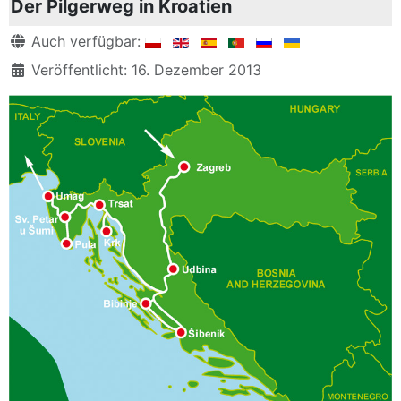
Der Pilgerweg in Kroatien
Details
Auch verfügbar:
Veröffentlicht: 16. Dezember 2013