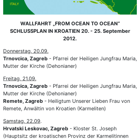
WALLFAHRT „FROM OCEAN TO OCEAN“
SCHLUSSPLAN IN KROATIEN 20. - 25. September
2012.
Donnerstag, 20.09.
Trnovcica, Zagreb
- Pfarrei der Heiligen Jungfrau Maria,
Mutter der Kirche (Dehonianer)
Freitag, 21.09.
Trnovcica, Zagreb
- Pfarrei der Heiligen Jungfrau Maria,
Mutter der Kirche (Dehonianer)
Remete, Zagreb
- Heiligtum Unserer Lieben Frau von
Remete, Anwältin von Kroatien (Karmeliten)
Samstag, 22.09
.
Hrvatski Leskovac, Zagreb
- Kloster St. Joseph
(Hauptsitz der kroatischen Provinz der Karmelitinnen