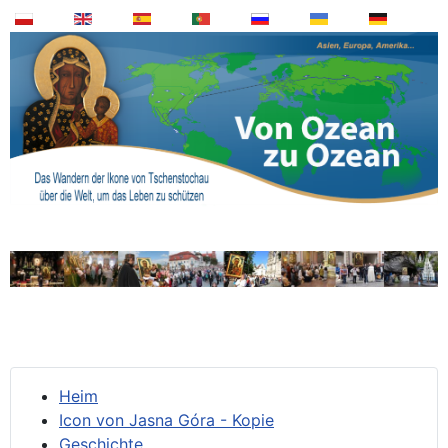
Heim
Icon von Jasna Góra - Kopie
Geschichte