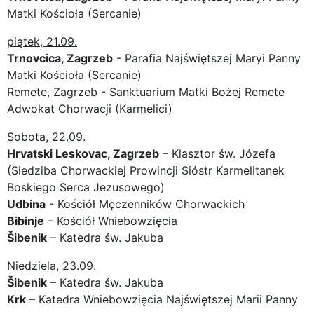
Matki Kościoła (Sercanie)
piątek, 21.09.
Trnovcica, Zagrzeb
- Parafia Najświętszej Maryi Panny
Matki Kościoła (Sercanie)
Remete, Zagrzeb - Sanktuarium Matki Bożej Remete
Adwokat Chorwacji (Karmelici)
Sobota, 22.09.
Hrvatski Leskovac, Zagrzeb
– Klasztor św. Józefa
(Siedziba Chorwackiej Prowincji Sióstr Karmelitanek
Boskiego Serca Jezusowego)
Udbina
- Kościół Męczenników Chorwackich
Bibinje
– Kościół Wniebowzięcia
Šibenik
– Katedra św. Jakuba
Niedziela, 23.09.
Šibenik
– Katedra św. Jakuba
Krk
– Katedra Wniebowzięcia Najświętszej Marii Panny