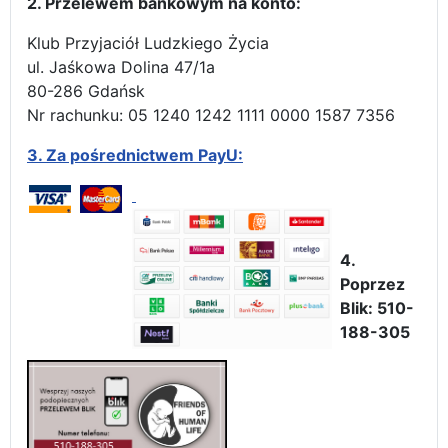
2. Przelewem bankowym na konto:
Klub Przyjaciół Ludzkiego Życia
ul. Jaśkowa Dolina 47/1a
80-286 Gdańsk
Nr rachunku: 05 1240 1242 1111 0000 1587 7356
3.
Za pośrednictwem PayU:
4.
Poprzez
Blik: 510-
188-305