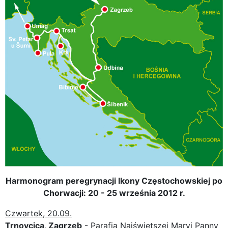
Harmonogram peregrynacji Ikony Częstochowskiej po
Chorwacji: 20 - 25 września 2012 r.
Czwartek, 20.09.
Trnovcica, Zagrzeb
- Parafia Najświętszej Maryi Panny