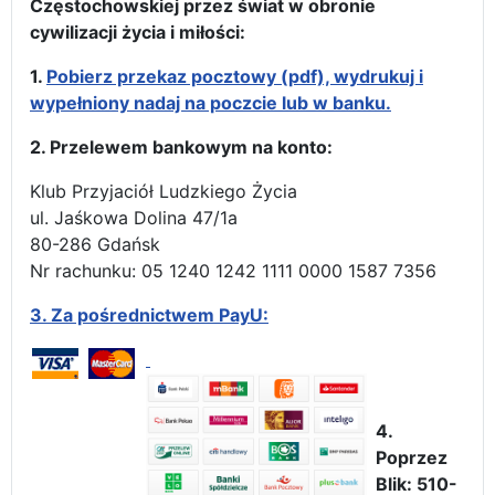
Częstochowskiej przez świat w obronie
cywilizacji życia i miłości:
1.
Pobierz przekaz pocztowy (pdf), wydrukuj i
wypełniony nadaj na poczcie lub w banku.
2. Przelewem bankowym na konto:
Klub Przyjaciół Ludzkiego Życia
ul. Jaśkowa Dolina 47/1a
80-286 Gdańsk
Nr rachunku: 05 1240 1242 1111 0000 1587 7356
3.
Za pośrednictwem PayU:
4.
Poprzez
Blik: 510-