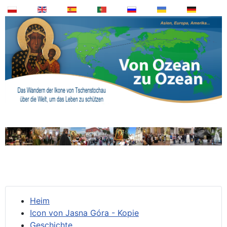
Heim
Icon von Jasna Góra - Kopie
Geschichte