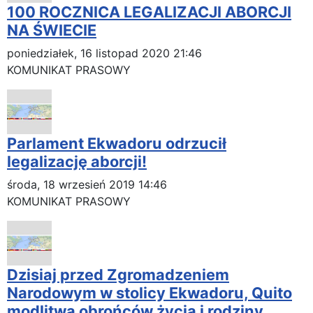
100 ROCZNICA LEGALIZACJI ABORCJI
NA ŚWIECIE
poniedziałek, 16 listopad 2020 21:46
KOMUNIKAT PRASOWY
Parlament Ekwadoru odrzucił
legalizację aborcji!
środa, 18 wrzesień 2019 14:46
KOMUNIKAT PRASOWY
Dzisiaj przed Zgromadzeniem
Narodowym w stolicy Ekwadoru, Quito
modlitwa obrońców życia i rodziny