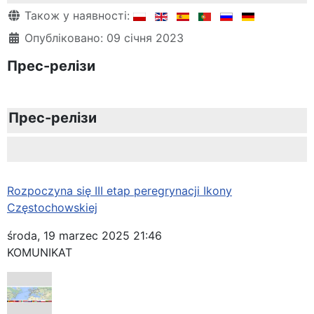
Деталі
Також у наявності:
Опубліковано: 09 січня 2023
Прес-релізи
Прес-релізи
Rozpoczyna się III etap peregrynacji Ikony
Częstochowskiej
środa, 19 marzec 2025 21:46
KOMUNIKAT