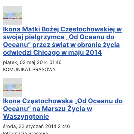
Ikona Matki Bożej Częstochowskiej w
swojej pielgrzymce „Od Oceanu do
Oceanu” przez świat w obronie życia
odwiedzi Chicago w maju 2014
piątek, 02 maj 2014 01:46
KOMUNIKAT PRASOWY
Ikona Częstochowska „Od Oceanu do
Oceanu” na Marszu Życia w
Waszyngtonie
środa, 22 styczeń 2014 21:46
Informacja Prasowa