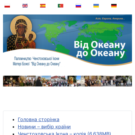
Головна сторінка
Новини – вибір країни
Ченстоховська Ікона – копія (6,638MB)