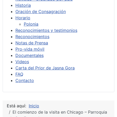
Historia
Oración de Consagración
Horario
Polonia
Reconocimientos y testimonios
Reconocimientos
Notas de Prensa
Pro-vida móvil
Documentales
Videos
Carta del Prior de Jasna Gora
FAQ
Contacto
Está aquí:
Inicio
El comienzo de la visita en Chicago – Parroquia