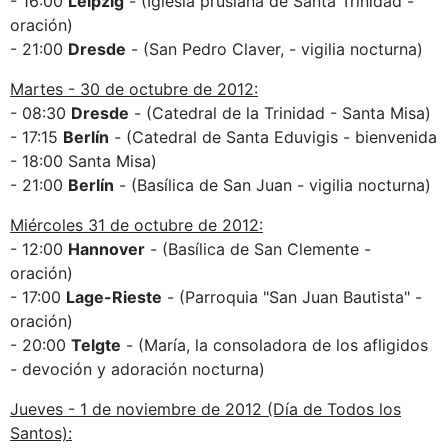
- 16:00
Leipzig
- (Iglesia prusiana de Santa Trinidad -
oración)
- 21:00
Dresde
- (San Pedro Claver, - vigilia nocturna)
Martes - 30 de octubre de 2012:
- 08:30
Dresde
- (Catedral de la Trinidad - Santa Misa)
- 17:15
Berlín
- (Catedral de Santa Eduvigis - bienvenida
- 18:00 Santa Misa)
- 21:00
Berlín
- (Basílica de San Juan - vigilia nocturna)
Miércoles 31 de octubre de 2012:
- 12:00
Hannover
- (Basílica de San Clemente -
oración)
- 17:00
Lage-Rieste
- (Parroquia "San Juan Bautista" -
oración)
- 20:00
Telgte
- (María, la consoladora de los afligidos
- devoción y adoración nocturna)
Jueves - 1 de noviembre de 2012 (Día de Todos los
Santos):