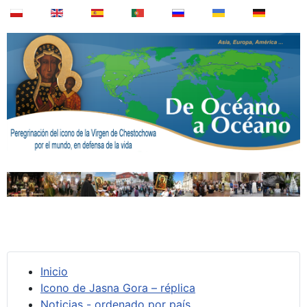
Inicio
Icono de Jasna Gora – réplica
Noticias - ordenado por país