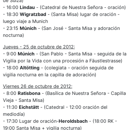
de Suiza)
- 16:00
Lindau
- (Catedral de Nuestra Señora - oración)
- 18:30
Wigratzbad
- (Santa Misa) lugar de oración -
luego viaje a Munich
- 23:15
Múnich
- (San José - Santa Misa y adoración
nocturna)
Jueves - 25 de octubre de 2012:
- 9:00
Múnich
- (San Pablo - Santa Misa - seguida de la
Vigilia por la Vida con una procesión a Fäustlestrasse)
- 18:00
Altötting
- (colegiata - oración seguida de
vigilia nocturna en la capilla de adoración)
Viernes 26 de octubre de 2012:
- 8:00
Ratisbona
- (Basílica de Nuestra Señora - Capilla
Vieja - Santa Misa)
- 11:30
Eichstätt
- (Catedral - 12:00 oración del
mediodía)
- 17:30 Lugar de oración-
Heroldsbach
- (18:00 RK -
19:00 Santa Misa + vigilia nocturna)