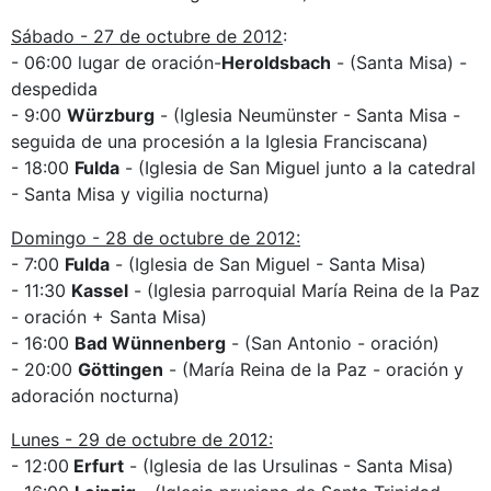
Sábado - 27 de octubre de 2012
:
- 06:00 lugar de oración-
Heroldsbach
- (Santa Misa) -
despedida
- 9:00
Würzburg
- (Iglesia Neumünster - Santa Misa -
seguida de una procesión a la Iglesia Franciscana)
- 18:00
Fulda
- (Iglesia de San Miguel junto a la catedral
- Santa Misa y vigilia nocturna)
Domingo - 28 de octubre de 2012:
- 7:00
Fulda
- (Iglesia de San Miguel - Santa Misa)
- 11:30
Kassel
- (Iglesia parroquial María Reina de la Paz
- oración + Santa Misa)
- 16:00
Bad Wünnenberg
- (San Antonio - oración)
- 20:00
Göttingen
- (María Reina de la Paz - oración y
adoración nocturna)
Lunes - 29 de octubre de 2012:
- 12:00
Erfurt
- (Iglesia de las Ursulinas - Santa Misa)