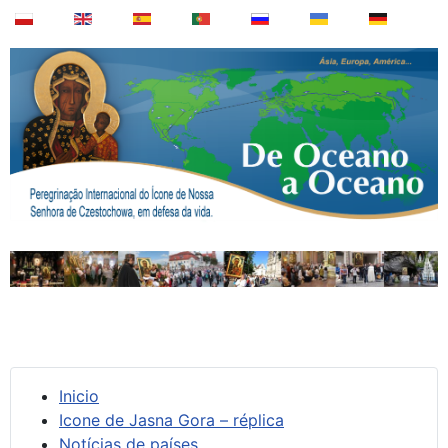
Inicio
Icone de Jasna Gora – réplica
Notícias de países