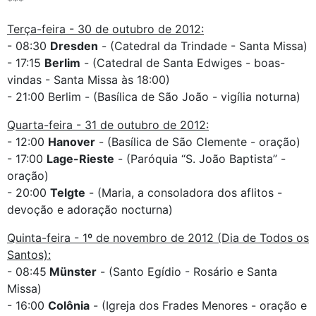
***
Terça-feira - 30 de outubro de 2012:
- 08:30
Dresden
- (Catedral da Trindade - Santa Missa)
- 17:15
Berlim
- (Catedral de Santa Edwiges - boas-
vindas - Santa Missa às 18:00)
- 21:00 Berlim - (Basílica de São João - vigília noturna)
Quarta-feira - 31 de outubro de 2012:
- 12:00
Hanover
- (Basílica de São Clemente - oração)
- 17:00
Lage-Rieste
- (Paróquia “S. João Baptista” -
oração)
- 20:00
Telgte
- (Maria, a consoladora dos aflitos -
devoção e adoração nocturna)
Quinta-feira - 1º de novembro de 2012 (Dia de Todos os
Santos):
- 08:45
Münster
- (Santo Egídio - Rosário e Santa
Missa)
- 16:00
Colônia
- (Igreja dos Frades Menores - oração e