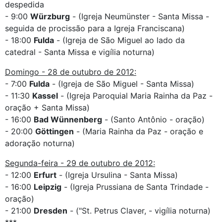
despedida
- 9:00
Würzburg
- (Igreja Neumünster - Santa Missa -
seguida de procissão para a Igreja Franciscana)
- 18:00
Fulda
- (Igreja de São Miguel ao lado da
catedral - Santa Missa e vigília noturna)
Domingo - 28 de outubro de 2012:
- 7:00
Fulda
- (Igreja de São Miguel - Santa Missa)
- 11:30
Kassel
- (Igreja Paroquial Maria Rainha da Paz -
oração + Santa Missa)
- 16:00
Bad Wünnenberg
- (Santo Antônio - oração)
- 20:00
Göttingen
- (Maria Rainha da Paz - oração e
adoração noturna)
Segunda-feira - 29 de outubro de 2012:
- 12:00
Erfurt
- (Igreja Ursulina - Santa Missa)
- 16:00
Leipzig
- (Igreja Prussiana de Santa Trindade -
oração)
- 21:00
Dresden
- ("St. Petrus Claver, - vigília noturna)