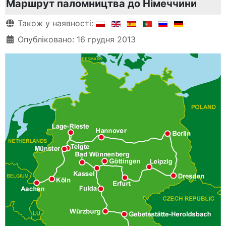
Маршрут паломництва до Німеччини
Деталі
Також у наявності:
Опубліковано: 16 грудня 2013