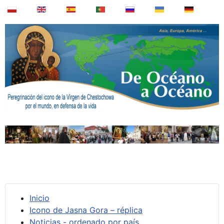
Inicio
Icono de Jasna Gora – réplica
Noticias - ordenado por país