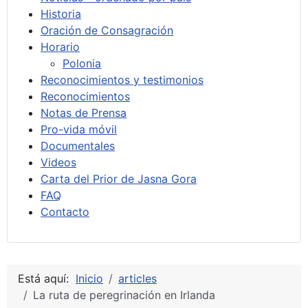
Historia
Oración de Consagración
Horario
Polonia
Reconocimientos y testimonios
Reconocimientos
Notas de Prensa
Pro-vida móvil
Documentales
Videos
Carta del Prior de Jasna Gora
FAQ
Contacto
Está aquí:
Inicio
articles
La ruta de peregrinación en Irlanda