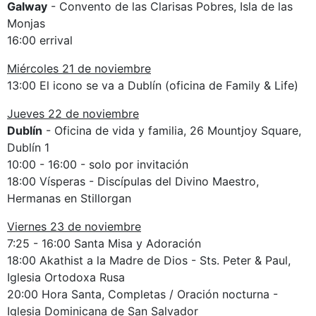
Galway
- Convento de las Clarisas Pobres, Isla de las
Monjas
16:00 errival
Miércoles 21 de noviembre
13:00 El icono se va a Dublín (oficina de Family & Life)
Jueves 22 de noviembre
Dublín
- Oficina de vida y familia, 26 Mountjoy Square,
Dublín 1
10:00 - 16:00 - solo por invitación
18:00 Vísperas - Discípulas del Divino Maestro,
Hermanas en Stillorgan
Viernes 23 de noviembre
7:25 - 16:00 Santa Misa y Adoración
18:00 Akathist a la Madre de Dios - Sts. Peter & Paul,
Iglesia Ortodoxa Rusa
20:00 Hora Santa, Completas / Oración nocturna -
Iglesia Dominicana de San Salvador