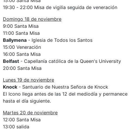
15:00 Santa Misa
19:30 - 22:00 Misa de vigilia seguida de veneración
Domingo 18 de noviembre
9:00 Santa Misa
11:00 Santa Misa
Ballymena
- Iglesia de Todos los Santos
15:00 Veneración
16:00 Santa Misa
Belfast
- Capellanía católica de la Queen's University
20:00 Santa Misa
Lunes 19 de noviembre
Knock
- Santuario de Nuestra Señora de Knock
El Icono llega antes de las 12 del mediodía y permanece
hasta el día siguiente.
Martes 20 de noviembre
12:00 Santa Misa
13:00 salida