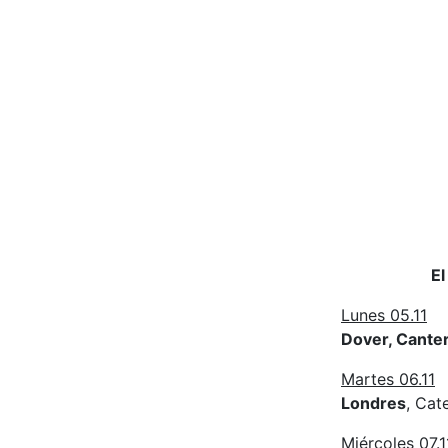
El
Lunes 05.11
Dover, Cante
Martes 06.11
Londres
, Cat
Miércoles 07.1