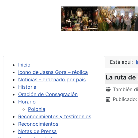
Está aquí:
I
Inicio
Icono de Jasna Gora – réplica
La ruta de
Noticias - ordenado por país
Historia
Detalles
También di
Oración de Consagración
Publicado:
Horario
Polonia
Reconocimientos y testimonios
Reconocimientos
Notas de Prensa