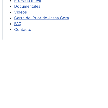
Pro-vida móvil
Documentales
Videos
Carta del Prior de Jasna Gora
FAQ
Contacto