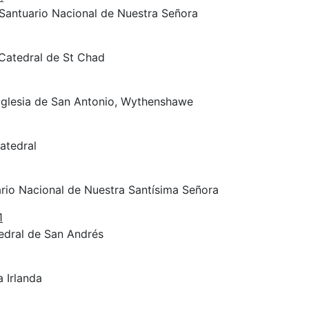
 Santuario Nacional de Nuestra Señora
 Catedral de St Chad
 Iglesia de San Antonio, Wythenshawe
Catedral
ario Nacional de Nuestra Santísima Señora
1
tedral de San Andrés
a Irlanda