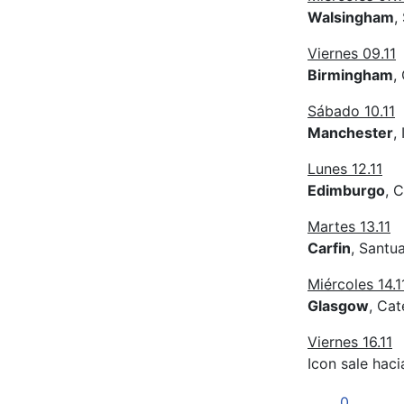
Walsingham
,
Viernes 09.11
Birmingham
,
Sábado 10.11
Manchester
,
Lunes 12.11
Edimburgo
, 
Martes 13.11
Carfin
, Santu
Miércoles 14.1
Glasgow
, Ca
Viernes 16.11
Icon sale haci
0