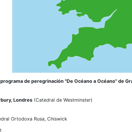
 programa de peregrinación "De Océano a Océano" de Gra
rbury, Londres
(Catedral de Westminster)
edral Ortodoxa Rusa, Chiswick
1