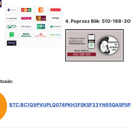
4. Poprzez Blik: 510-188-30
tcoin:
BTC:BC1Q9PVUPLQ074PKH3FSKSF33YN95QASP5