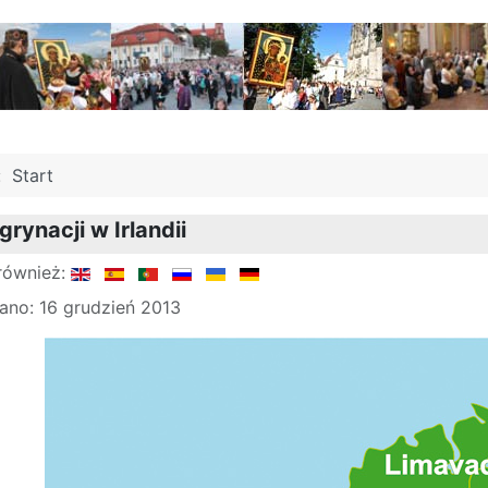
j:
Start
rynacji w Irlandii
również:
ano: 16 grudzień 2013