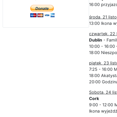
16:00 przyjaz
środa, 21 list
13:00 Ikona w
czwartek, 22 
Dublin
- Famil
10:00 - 16:00
18:00 Nieszpo
piątek, 23 lis
7:25 - 16:00 
18:00 Akatyst
20:00 Godzina
Sobota, 24 li
Cork
9:00 - 12:00 
Ikona wyjeżdż