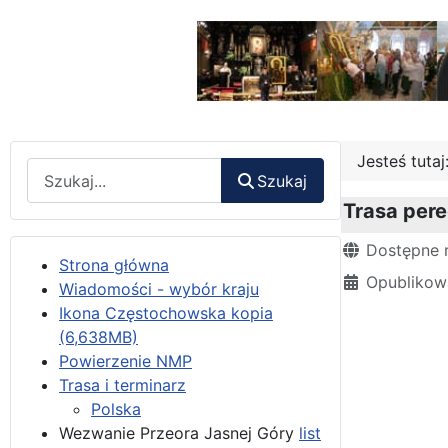
Jesteś tuta
Wyszukaj
Szukaj
Trasa pereg
Szczegóły
Dostępne 
Strona główna
Opublikow
Wiadomości - wybór kraju
Ikona Częstochowska kopia
(6,638MB)
Powierzenie NMP
Trasa i terminarz
Polska
Wezwanie Przeora Jasnej Góry
list